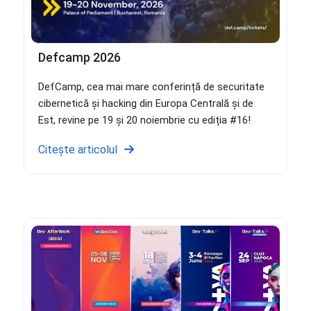
Defcamp 2026
DefCamp, cea mai mare conferință de securitate
cibernetică și hacking din Europa Centrală și de
Est, revine pe 19 și 20 noiembrie cu ediția #16!
Citește articolul