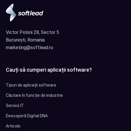
Victor Poloni 28, Sector 5
București, Romania
marketing@softlead.ro
Cauți să cumperi aplicații software?
Tipuri de aplicații software
Căutare în funcție de industrie
Servicii IT
Descoperă Digital DNA
Articole