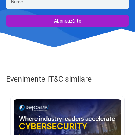
Abonează-te
Evenimente IT&C similare