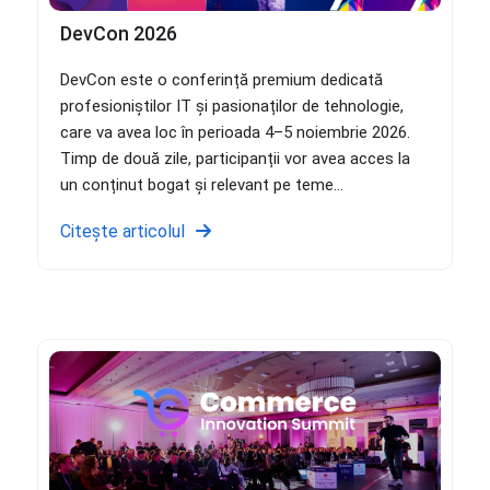
DevCon 2026
DevCon este o conferință premium dedicată
profesioniștilor IT și pasionaților de tehnologie,
care va avea loc în perioada 4–5 noiembrie 2026.
Timp de două zile, participanții vor avea acces la
un conținut bogat și relevant pe teme...
Citește articolul