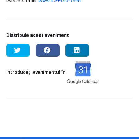
evenimentului:
www.ICEEfest.com
Distribuie acest eveniment
Introduceți evenimentul în