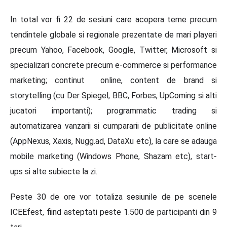
In total vor fi 22 de sesiuni care acopera teme precum
tendintele globale si regionale prezentate de mari playeri
precum Yahoo, Facebook, Google, Twitter, Microsoft si
specializari concrete precum e-commerce si performance
marketing; continut online, content de brand si
storytelling (cu Der Spiegel, BBC, Forbes, UpComing si alti
jucatori importanti); programmatic trading si
automatizarea vanzarii si cumpararii de publicitate online
(AppNexus, Xaxis, Nugg.ad, DataXu etc), la care se adauga
mobile marketing (Windows Phone, Shazam etc), start-
ups si alte subiecte la zi.
Peste 30 de ore vor totaliza sesiunile de pe scenele
ICEEfest, fiind asteptati peste 1.500 de participanti din 9