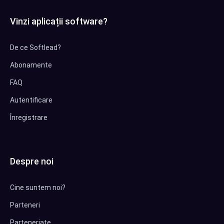
Vinzi aplicații software?
De ce Softlead?
Abonamente
FAQ
Autentificare
Înregistrare
Despre noi
Cine suntem noi?
Parteneri
Parteneriate