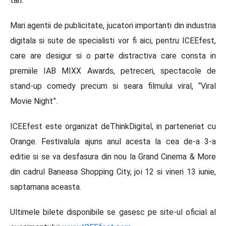
tari.
Mari agentii de publicitate, jucatori importanti din industria
digitala si sute de specialisti vor fi aici, pentru ICEEfest,
care are desigur si o parte distractiva care consta in
premiile IAB MIXX Awards, petreceri, spectacole de
stand-up comedy precum si seara filmului viral, “Viral
Movie Night”.
ICEEfest este organizat deThinkDigital, in parteneriat cu
Orange. Festivalula ajuns anul acesta la cea de-a 3-a
editie si se va desfasura din nou la Grand Cinema & More
din cadrul Baneasa Shopping City, joi 12 si vineri 13 iunie,
saptamana aceasta.
Ultimele bilete disponibile se gasesc pe site-ul oficial al