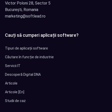
Victor Poloni 28, Sector 5
București, Romania
marketing@softlead.ro
Cauți să cumperi aplicații software?
Tipuri de aplicații software
Căutare în funcție de industrie
Servicii IT
Descoperă Digital DNA
Articole
Articole [En]
Studii de caz