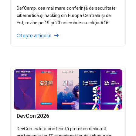
DefCamp, cea mai mare conferință de securitate
cibernetică și hacking din Europa Centrală și de
Est, revine pe 19 și 20 noiembrie cu ediția #16!
Citește articolul
DevCon 2026
DevCon este o conferință premium dedicată
profesioniștilor IT și pasionaților de tehnologie,