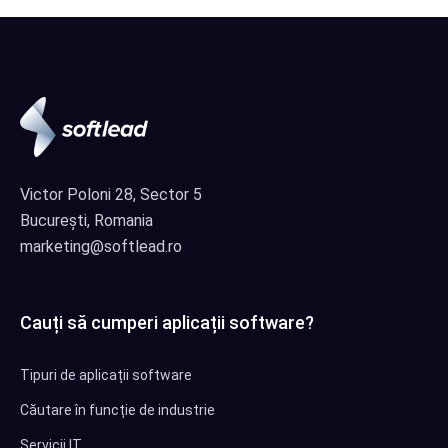
Victor Poloni 28, Sector 5
București, Romania
marketing@softlead.ro
Cauți să cumperi aplicații software?
Tipuri de aplicații software
Căutare în funcție de industrie
Servicii IT