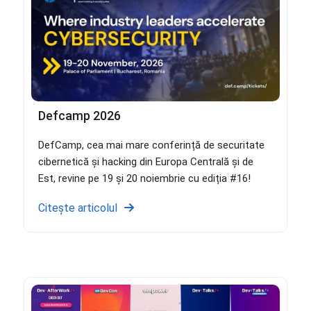
Defcamp 2026
DefCamp, cea mai mare conferință de securitate
cibernetică și hacking din Europa Centrală și de
Est, revine pe 19 și 20 noiembrie cu ediția #16!
Citește articolul