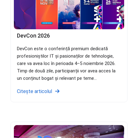
DevCon 2026
DevCon este o conferință premium dedicată
profesioniștilor IT și pasionaților de tehnologie,
care va avea loc în perioada 4–5 noiembrie 2026.
Timp de două zile, participanții vor avea acces la
un conținut bogat și relevant pe teme...
Citește articolul