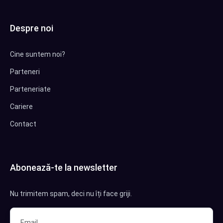
Despre noi
Cine suntem noi?
Parteneri
Parteneriate
Cariere
Contact
Abonează-te la newsletter
Nu trimitem spam, deci nu îți face griji.