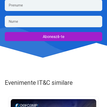
Abonează-te
Evenimente IT&C similare