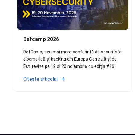
Defcamp 2026
DefCamp, cea mai mare conferință de securitate
cibernetică și hacking din Europa Centrală și de
Est, revine pe 19 și 20 noiembrie cu ediția #16!
Citește articolul