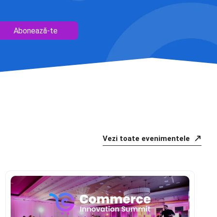
Abonează-te
Vezi toate evenimentele