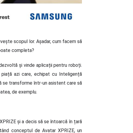
rivește scopul lor. Așadar, cum facem să
 poate completa?
dezvoltă și vinde aplicații pentru roboți.
piață azi care, echipat cu Inteligență
 să se transforme într-un asistent care să
tatea, de exemplu.
 XPRIZE și a decis să se întoarcă în țară
ctând conceptul de Avatar XPRIZE, un