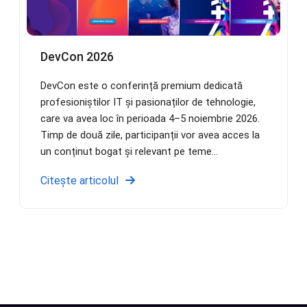
DevCon 2026
DevCon este o conferință premium dedicată
profesioniștilor IT și pasionaților de tehnologie,
care va avea loc în perioada 4–5 noiembrie 2026.
Timp de două zile, participanții vor avea acces la
un conținut bogat și relevant pe teme...
Citește articolul