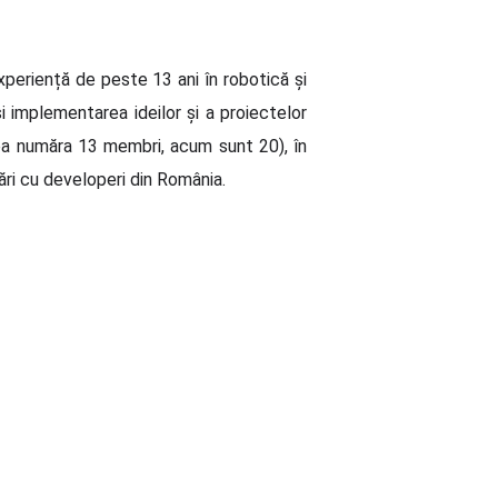
periență de peste 13 ani în robotică și
 implementarea ideilor și a proiectelor
ipa număra 13 membri, acum sunt 20), în
rări cu developeri din România.