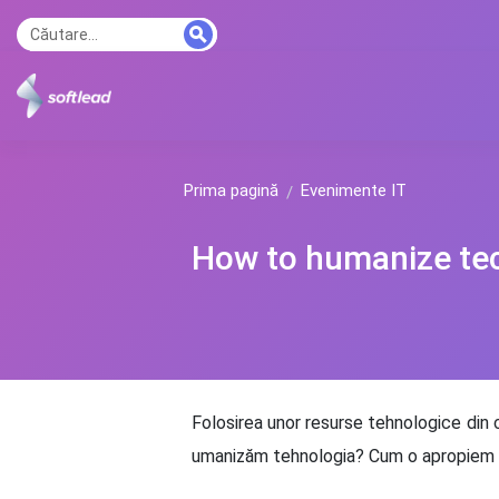
Prima pagină
Evenimente IT
How to humanize te
Folosirea unor resurse tehnologice din 
umanizăm tehnologia? Cum o apropiem de