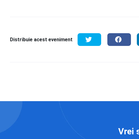
Distribuie acest eveniment
Vrei 