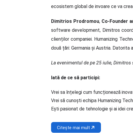
ecosistem global de invoare ce va crea 
Dimitrios Prodromou
,
Co-Founder an
software development, Dimitros coordon
clienților companiei. Humanizing Techn
două țări: Germania și Austria. Datorita 
La evenimentul de pe 25 iulie, Dimitros s
Iată de ce să participi:
Vrei sa înțelegi cum funcționează inovaț
Vrei să cunoști echipa Humanizing Techn
Ești pasionat de tehnologie și ai idei c
Citește mai mult