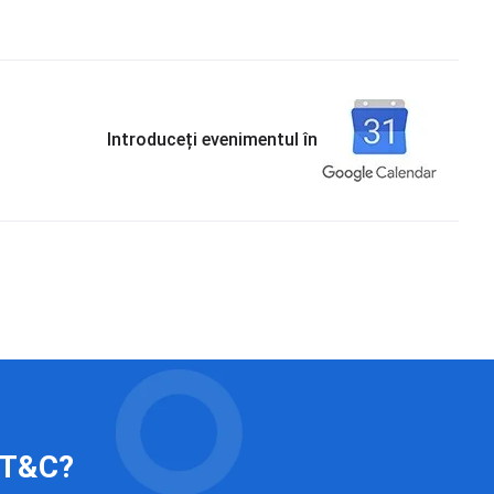
Introduceți evenimentul în
 IT&C?