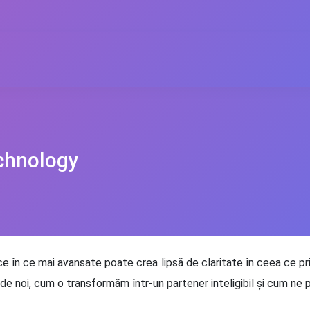
chnology
ce în ce mai avansate poate crea lipsă de claritate în ceea ce p
 noi, cum o transformăm într-un partener inteligibil și cum ne