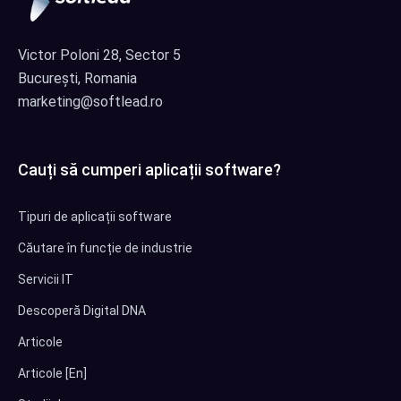
Victor Poloni 28, Sector 5
București, Romania
marketing@softlead.ro
Cauți să cumperi aplicații software?
Tipuri de aplicații software
Căutare în funcție de industrie
Servicii IT
Descoperă Digital DNA
Articole
Articole [En]