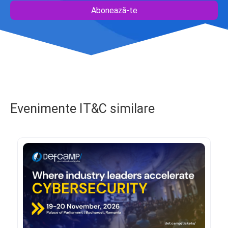
Abonează-te
Evenimente IT&C similare