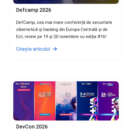
Defcamp 2026
DefCamp, cea mai mare conferință de securitate
cibernetică și hacking din Europa Centrală și de
Est, revine pe 19 și 20 noiembrie cu ediția #16!
Citește articolul
DevCon 2026