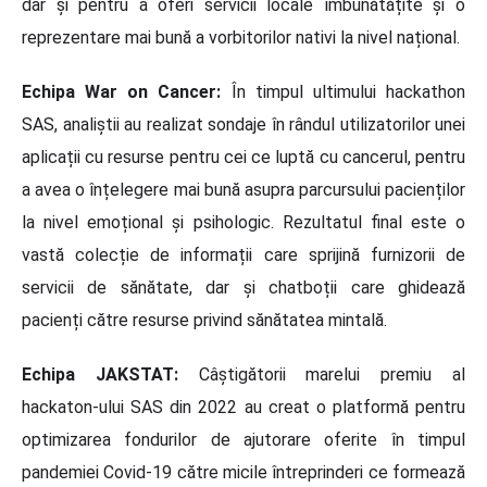
dar și pentru a oferi servicii locale îmbunătățite și o
reprezentare mai bună a vorbitorilor nativi la nivel național.
Echipa War on Cancer:
În timpul ultimului hackathon
SAS, analiștii au realizat sondaje în rândul utilizatorilor unei
aplicații cu resurse pentru cei ce luptă cu cancerul, pentru
a avea o înțelegere mai bună asupra parcursului pacienților
la nivel emoțional și psihologic. Rezultatul final este o
vastă colecție de informații care sprijină furnizorii de
servicii de sănătate, dar și chatboții care ghidează
pacienți către resurse privind sănătatea mintală.
Echipa JAKSTAT:
Câștigătorii marelui premiu al
hackaton-ului SAS din 2022 au creat o platformă pentru
optimizarea fondurilor de ajutorare oferite în timpul
pandemiei Covid-19 către micile întreprinderi ce formează