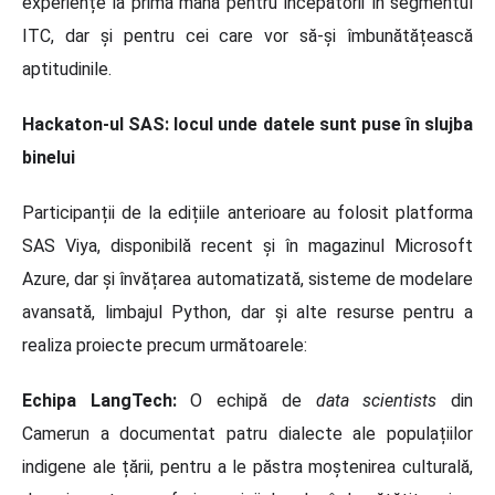
experiențe la prima mână pentru începătorii în segmentul
ITC, dar și pentru cei care vor să-și îmbunătățească
aptitudinile.
Hackaton-ul SAS: locul unde datele sunt puse în slujba
binelui
Participanții de la edițiile anterioare au folosit platforma
SAS Viya, disponibilă recent și în magazinul Microsoft
Azure, dar și învățarea automatizată, sisteme de modelare
avansată, limbajul Python, dar și alte resurse pentru a
realiza proiecte precum următoarele:
Echipa LangTech:
O echipă de
data scientists
din
Camerun a documentat patru dialecte ale populațiilor
indigene ale țării, pentru a le păstra moștenirea culturală,