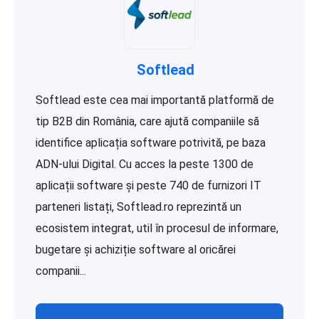
Softlead
Softlead este cea mai importantă platformă de
tip B2B din România, care ajută companiile să
identifice aplicația software potrivită, pe baza
ADN-ului Digital. Cu acces la peste 1300 de
aplicații software și peste 740 de furnizori IT
parteneri listați, Softlead.ro reprezintă un
ecosistem integrat, util în procesul de informare,
bugetare și achiziție software al oricărei
companii...