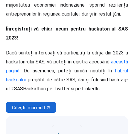
majoritatea economiei indoneziene, sporind reziliența
antreprenorilor în regiunea capitalei, dar și în restul țării.
Înregistrați-vă chiar acum pentru hackaton-ul SAS
2023!
Dacă sunteți interesați să participați la ediția din 2023 a
hackaton-ului SAS, vă puteți înregistra accesând
această
pagină
. De asemenea, puteți urmări noutăți în
hub-ul
hackerilor
pregătit de către SAS, dar și folosind hashtag-
ul #SASHackathon pe Twitter și pe LinkedIn.
Citește mai mult