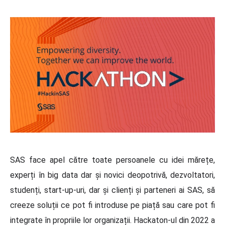
SAS face apel către toate persoanele cu idei mărețe,
experți în big data dar și novici deopotrivă, dezvoltatori,
studenți, start-up-uri, dar și clienți și parteneri ai SAS, să
creeze soluții ce pot fi introduse pe piață sau care pot fi
integrate în propriile lor organizații. Hackaton-ul din 2022 a