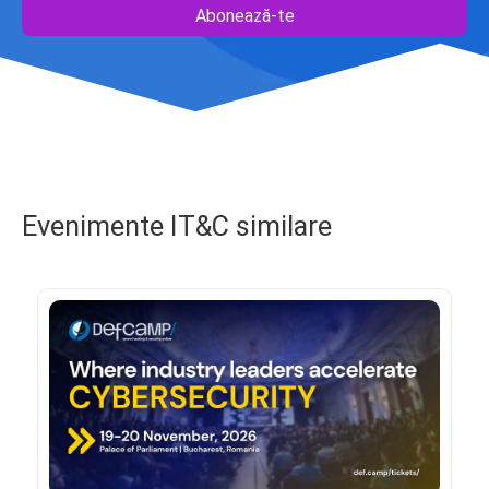
Abonează-te
Evenimente IT&C similare