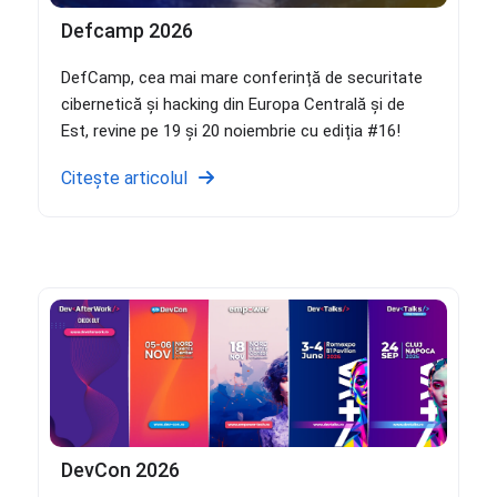
Defcamp 2026
DefCamp, cea mai mare conferință de securitate
cibernetică și hacking din Europa Centrală și de
Est, revine pe 19 și 20 noiembrie cu ediția #16!
Citește articolul
DevCon 2026