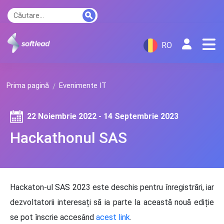
RO
Prima pagină
Evenimente IT
22 Noiembrie 2022 - 14 Septembrie 2023
Hackathonul SAS
Hackaton-ul SAS 2023 este deschis pentru înregistrări, iar
dezvoltatorii interesați să ia parte la această nouă ediție
se pot înscrie accesând
acest link
.