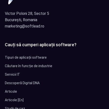
Victor Poloni 28, Sector 5
București, Romania
marketing@softlead.ro
Cauți să cumperi aplicații software?
Tipuri de aplicații software
Căutare în funcție de industrie
Servicii IT
Descoperă Digital DNA
Articole
Articole [En]
Studii de caz