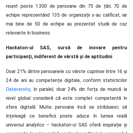
reunit peste 1.300 de persoane din 75 de țări; 70 de
echipe reprezentând 135 de organizații s-au calificat, iar
mai bine de 50 de echipe au prezentat studii de caz
relevante în business.
Hackaton-ul SAS, sursă de inovare pentru
participanți, indiferent de vârstă și de aptitudini
Doar 21% dintre persoanele cu vârste cuprinse între 16 și
24 de ani au competențe digitale, conform statisticilor
Dataversity
; în paralel, doar 24% din forța de muncă la
nivel global consideră că este complet competentă în
sfera digitală. Multe persoane încă se străduiesc să
înțeleagă ce beneficii poate aduce în lumea reală
universul
analytics
– hackaton-ul SAS oferă inspirație și