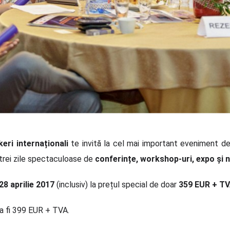
eri internaționali
te invită la cel mai important eveniment d
 trei zile spectaculoase de
conferințe, workshop-uri, expo și 
28 aprilie 2017
(inclusiv) la prețul special de doar
359 EUR + TV
 va fi 399 EUR + TVA.