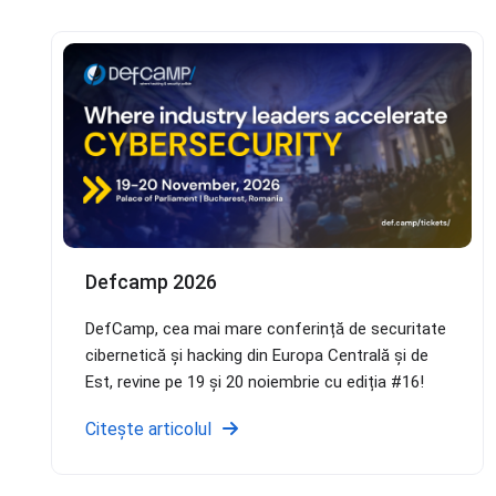
Defcamp 2026
DefCamp, cea mai mare conferință de securitate
cibernetică și hacking din Europa Centrală și de
Est, revine pe 19 și 20 noiembrie cu ediția #16!
Citește articolul