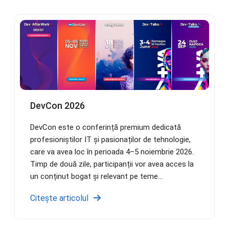
DevCon 2026
DevCon este o conferință premium dedicată
profesioniștilor IT și pasionaților de tehnologie,
care va avea loc în perioada 4–5 noiembrie 2026.
Timp de două zile, participanții vor avea acces la
un conținut bogat și relevant pe teme...
Citește articolul