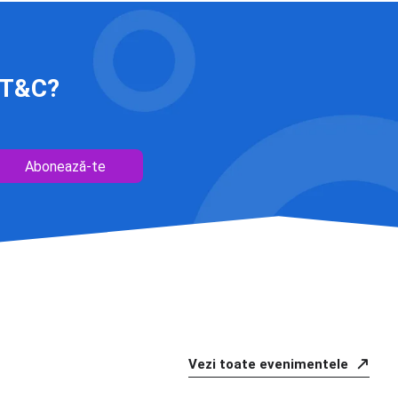
 IT&C?
Abonează-te
Vezi toate evenimentele