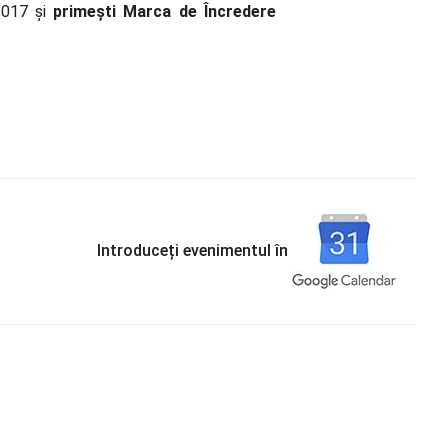
2017 și
primești Marca de Încredere
Introduceți evenimentul în