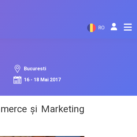
RO
Bucuresti
16 - 18 Mai 2017
mmerce și Marketing