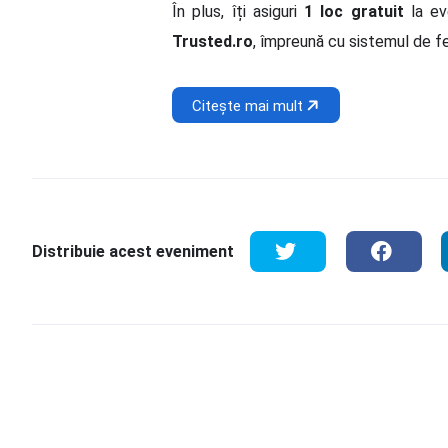
În plus, îți asiguri
1 loc gratuit
la ev
Trusted.ro
, împreună cu sistemul de fe
Citește mai mult
Distribuie acest eveniment