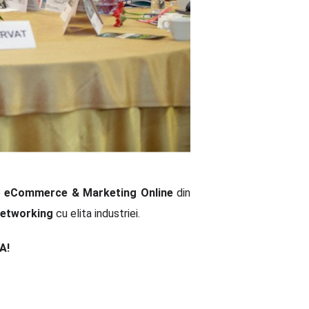
e
eCommerce & Marketing Online
din
networking
cu elita industriei.
A!