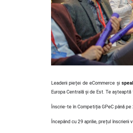
Leaderii pieței de eCommerce și
speak
Europa Centrală și de Est. Te așteaptă
Înscrie-te în Competiția GPeC până pe
Începând cu 29 aprilie, prețul înscrierii