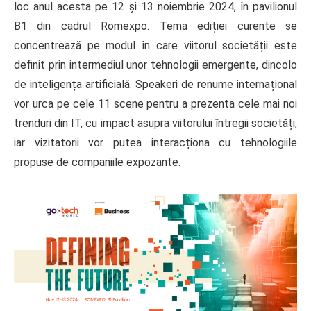
loc anul acesta pe 12 și 13 noiembrie 2024, în pavilionul
B1 din cadrul Romexpo. Tema ediției curente se
concentrează pe modul în care viitorul societății este
definit prin intermediul unor tehnologii emergente, dincolo
de inteligența artificială. Speakeri de renume internațional
vor urca pe cele 11 scene pentru a prezenta cele mai noi
trenduri din IT, cu impact asupra viitorului întregii societăți,
iar vizitatorii vor putea interacționa cu tehnologiile
propuse de companiile expozante.