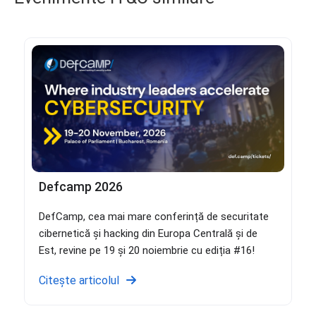
Defcamp 2026
DefCamp, cea mai mare conferință de securitate
cibernetică și hacking din Europa Centrală și de
Est, revine pe 19 și 20 noiembrie cu ediția #16!
Citește articolul