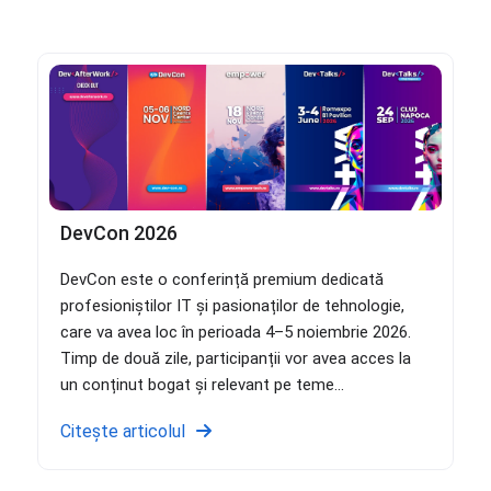
DevCon 2026
DevCon este o conferință premium dedicată
profesioniștilor IT și pasionaților de tehnologie,
care va avea loc în perioada 4–5 noiembrie 2026.
Timp de două zile, participanții vor avea acces la
un conținut bogat și relevant pe teme...
Citește articolul