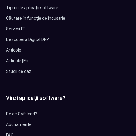
Tipuri de aplicații software
Căutare în funcție de industrie
Servicii IT
Descoperă Digital DNA
Articole
Articole [En]
Studii de caz
Vinzi aplicații software?
De ce Softlead?
Abonamente
FAQ