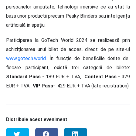
persoanelor amputate, tehnologii imersive ce au stat la
baza unor producții precum Peaky Blinders sau inteligența
artificială în spațiu.
Participarea la GoTech World 2024 se realizează prin
achiziționarea unui bilet de acces, direct de pe site-ul
www.gotech.world
. În funcție de beneficiile dorite de
fiecare participant, există trei categorii de bilete:
Standard Pass -
189 EUR + TVA,
Content Pass
- 329
EUR + TVA ,
VIP Pass-
429 EUR + TVA (late registration)
Distribuie acest eveniment