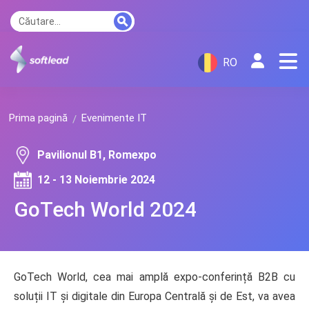
RO
Prima pagină
Evenimente IT
Pavilionul B1, Romexpo
12 - 13 Noiembrie 2024
GoTech World 2024
GoTech World, cea mai amplă expo-conferință B2B cu
soluții IT și digitale din Europa Centrală și de Est, va avea