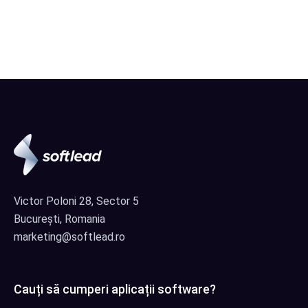
Victor Poloni 28, Sector 5
București, Romania
marketing@softlead.ro
Cauți să cumperi aplicații software?