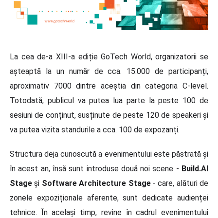
La cea de-a XIII-a ediție GoTech World, organizatorii se
așteaptă la un număr de cca. 15.000 de participanți,
aproximativ 7000 dintre aceștia din categoria C-level.
Totodată, publicul va putea lua parte la peste 100 de
sesiuni de conținut, susținute de peste 120 de speakeri și
va putea vizita standurile a cca. 100 de expozanți.
Structura deja cunoscută a evenimentului este păstrată și
în acest an, însă sunt introduse două noi scene -
Build.AI
Stage
și
Software Architecture Stage
- care, alături de
zonele expoziționale aferente, sunt dedicate audienței
tehnice. În același timp, revine în cadrul evenimentului