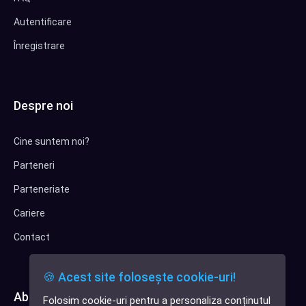
Autentificare
Înregistrare
Despre noi
Cine suntem noi?
Parteneri
Parteneriate
Cariere
Contact
🍪 Acest site folosește cookie-uri!
Abonează-te la newsletter
Folosim cookie-uri pentru a personaliza conținutul