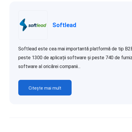
Softlead
Softlead este cea mai importantă platformă de tip B2B d
peste 1300 de aplicații software și peste 740 de furnizor
software al oricărei companii...
Citește mai mult