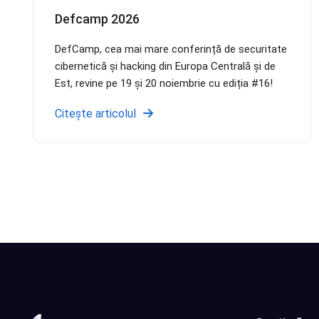
Defcamp 2026
DefCamp, cea mai mare conferință de securitate
cibernetică și hacking din Europa Centrală și de
Est, revine pe 19 și 20 noiembrie cu ediția #16!
Citește articolul