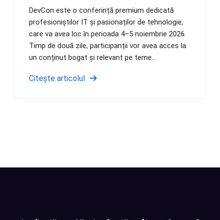
DevCon este o conferință premium dedicată
profesioniștilor IT și pasionaților de tehnologie,
care va avea loc în perioada 4–5 noiembrie 2026.
Timp de două zile, participanții vor avea acces la
un conținut bogat și relevant pe teme...
Citește articolul