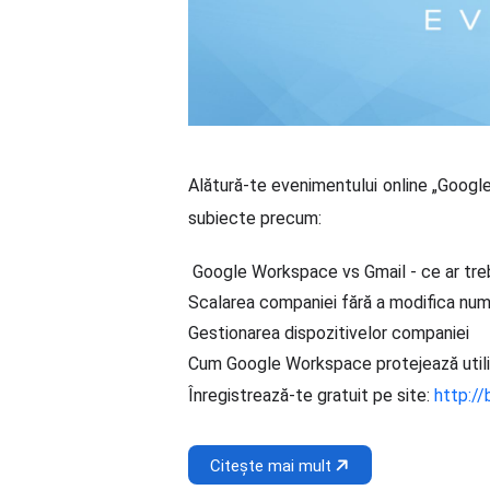
Alătură-te evenimentului online „Google 
subiecte precum:
Google Workspace vs Gmail - ce ar tre
Scalarea companiei fără a modifica numă
Gestionarea dispozitivelor companiei
Cum Google Workspace protejează utiliz
Înregistrează-te gratuit pe site:
http://
Citește mai mult