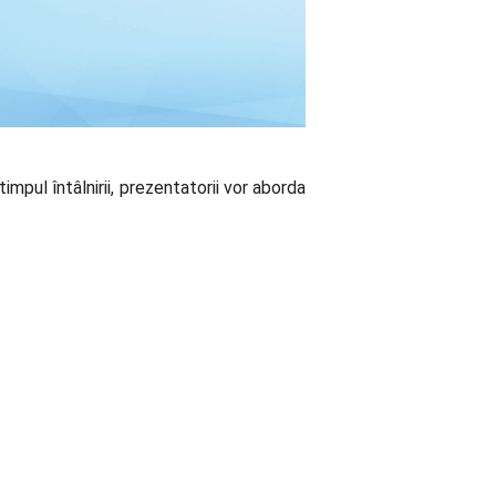
mpul întâlnirii, prezentatorii vor aborda