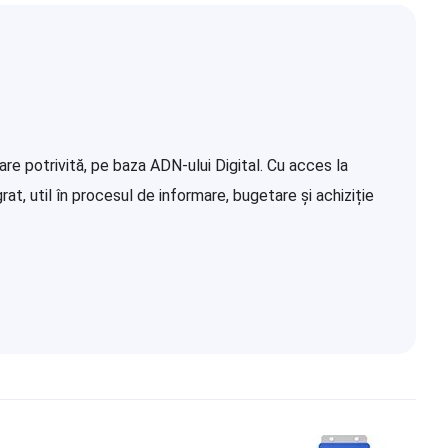
re potrivită, pe baza ADN-ului Digital. Cu acces la
at, util în procesul de informare, bugetare și achiziție