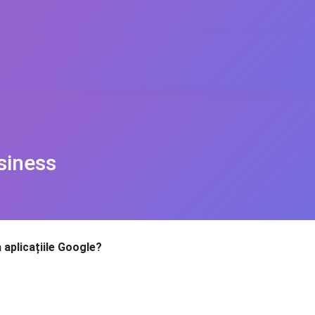
siness
a aplicațiile Google?