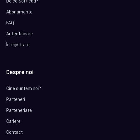
De ce Softlead?
Abonamente
FAQ
Autentificare
Înregistrare
Despre noi
Cine suntem noi?
Parteneri
Parteneriate
Cariere
Contact