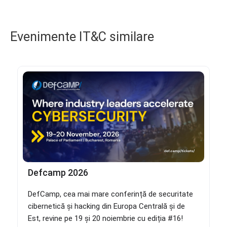
Evenimente IT&C similare
Defcamp 2026
DefCamp, cea mai mare conferință de securitate
cibernetică și hacking din Europa Centrală și de
Est, revine pe 19 și 20 noiembrie cu ediția #16!