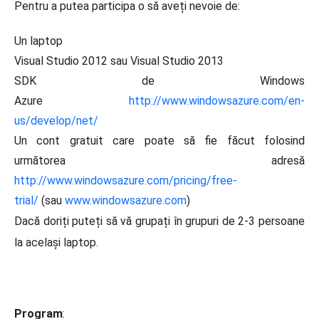
Pentru a putea participa o să aveți nevoie de:
Un laptop
Visual Studio 2012 sau Visual Studio 2013
SDK de Windows
Azure
http://www.windowsazure.com/en-
us/develop/net/
Un cont gratuit care poate să fie făcut folosind
următorea adresă
http://www.windowsazure.com/pricing/free-
trial/
(sau
www.windowsazure.com
)
Dacă doriți puteți să vă grupați în grupuri de 2-3 persoane
la același laptop.
Program
: