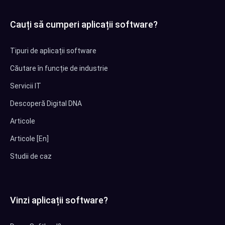
Cauți să cumperi aplicații software?
Tipuri de aplicații software
Căutare în funcție de industrie
Servicii IT
Descoperă Digital DNA
Articole
Articole [En]
Studii de caz
Vinzi aplicații software?