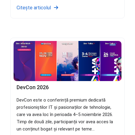
Citește articolul
DevCon 2026
DevCon este o conferință premium dedicată
profesioniștilor IT și pasionaților de tehnologie,
care va avea loc în perioada 4–5 noiembrie 2026.
Timp de două zile, participanții vor avea acces la
un conținut bogat și relevant pe teme...