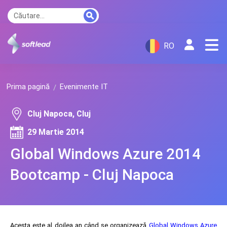
RO
Prima pagină
Evenimente IT
Cluj Napoca, Cluj
29 Martie 2014
Global Windows Azure 2014
Bootcamp - Cluj Napoca
Acesta este al doilea an când se organizează
Global Windows Azure