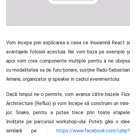
Vom începe prin explicarea a ceea ce înseamnă React și
avantajele folosirii acestuia. Ne vom baza pe exemple și
apoi vom crea componente multiple pentru a ne obișnui
cu modalitatea sa de funcționare, susține Radu-Sebastian
Amarie, organizator și speaker în cadrul evenimentului.
Dacă timpul ne-o permite, vom avansa către bazele Flux
Architecture (Reflux) și vom începe să construim un mini-
joc Snake, pentru a putea trece prin toate etapele
învățate pe parcursul workshop-ului. Puteți găsi o idee
similară pe :
https://www.facebook.com/l.php?