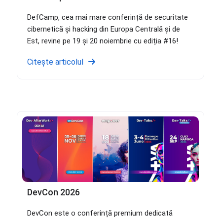
DefCamp, cea mai mare conferință de securitate
cibernetică și hacking din Europa Centrală și de
Est, revine pe 19 și 20 noiembrie cu ediția #16!
Citește articolul
DevCon 2026
DevCon este o conferință premium dedicată