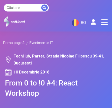
RO
Prima pagină
Evenimente IT
TechHub, Parter, Strada Nicolae Filipescu 39-41,
Bucuresti
10 Decembrie 2016
From 0 to !0 #4: React
Workshop