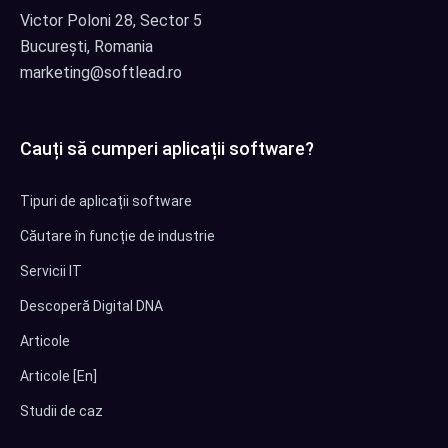
Victor Poloni 28, Sector 5
București, Romania
marketing@softlead.ro
Cauți să cumperi aplicații software?
Tipuri de aplicații software
Căutare în funcție de industrie
Servicii IT
Descoperă Digital DNA
Articole
Articole [En]
Studii de caz