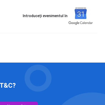
Introduceți evenimentul în
 IT&C?