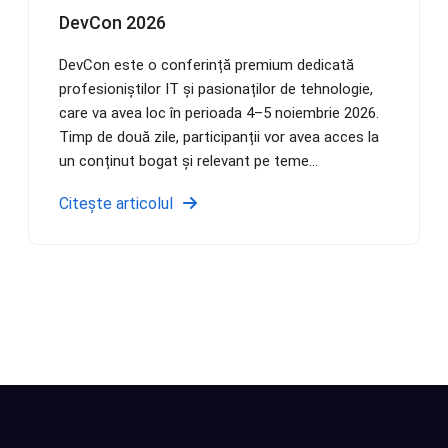
DevCon 2026
DevCon este o conferință premium dedicată
profesioniștilor IT și pasionaților de tehnologie,
care va avea loc în perioada 4–5 noiembrie 2026.
Timp de două zile, participanții vor avea acces la
un conținut bogat și relevant pe teme...
Citește articolul