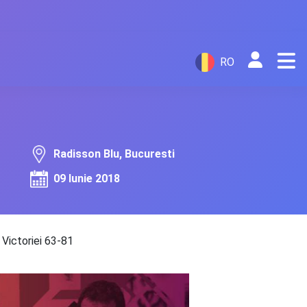
RO
Radisson Blu, Bucuresti
09 Iunie 2018
a Victoriei 63-81