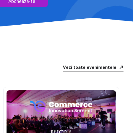
Abonează-te
Vezi toate evenimentele