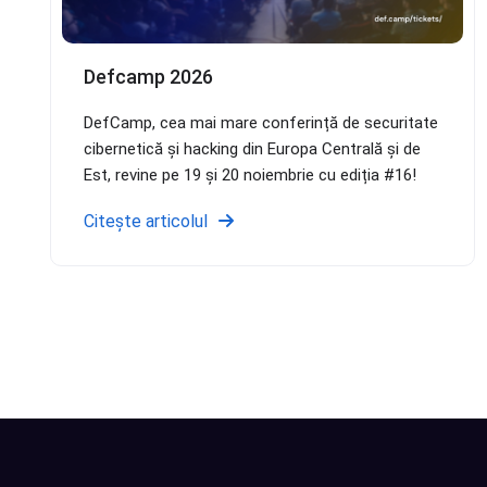
Defcamp 2026
DefCamp, cea mai mare conferință de securitate
cibernetică și hacking din Europa Centrală și de
Est, revine pe 19 și 20 noiembrie cu ediția #16!
Citește articolul