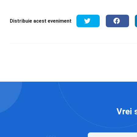
Distribuie acest eveniment
Vrei 