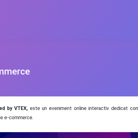
ommerce
ed by VTEX,
este un eveniment online interactiv dedicat come
rii de e-commerce.