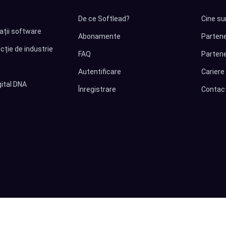
De ce Softlead?
Cine su
cații software
Abonamente
Partene
cție de industrie
FAQ
Partene
Autentificare
Cariere
ital DNA
Înregistrare
Contac