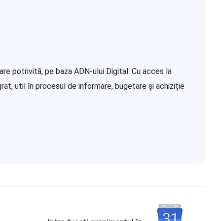
re potrivită, pe baza ADN-ului Digital. Cu acces la
at, util în procesul de informare, bugetare și achiziție