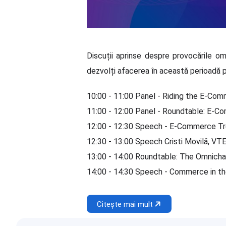
Discuții aprinse despre provocările omn
dezvolți afacerea în această perioadă p
10:00 - 11:00 Panel - Riding the E-Co
11:00 - 12:00 Panel - Roundtable: E-C
12:00 - 12:30 Speech - E-Commerce T
12:30 - 13:00 Speech Cristi Movilă, VTE
13:00 - 14:00 Roundtable: The Omnicha
14:00 - 14:30 Speech - Commerce in th
Citește mai mult