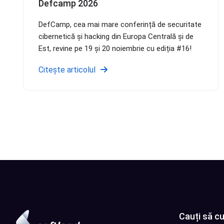
Defcamp 2026
DefCamp, cea mai mare conferință de securitate
cibernetică și hacking din Europa Centrală și de
Est, revine pe 19 și 20 noiembrie cu ediția #16!
Citește articolul
Cauți să cu