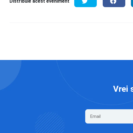
Distribuie acest eveniment
Vrei 