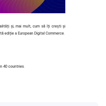
ități și, mai mult, cum să îți crești și
stă ediție a European Digital Commerce.
n 40 countries.