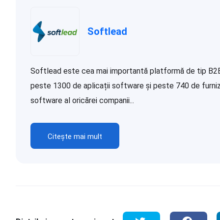
Softlead
Softlead este cea mai importantă platformă de tip B2B d
peste 1300 de aplicații software și peste 740 de furnizor
software al oricărei companii...
Citește mai mult