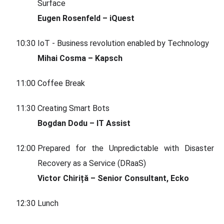
Surface
Eugen Rosenfeld – iQuest
10:30
IoT - Business revolution enabled by Technology
Mihai Cosma – Kapsch
11:00
Coffee Break
11:30
Creating Smart Bots
Bogdan Dodu – IT Assist
12:00
Prepared for the Unpredictable with Disaster
Recovery as a Service (DRaaS)
Victor Chiriță – Senior Consultant, Ecko
12:30
Lunch