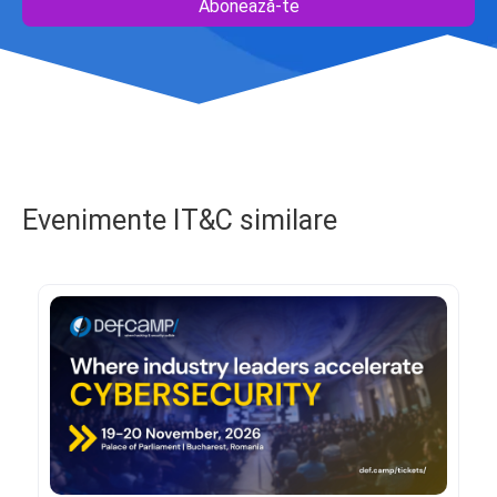
Abonează-te
Evenimente IT&C similare