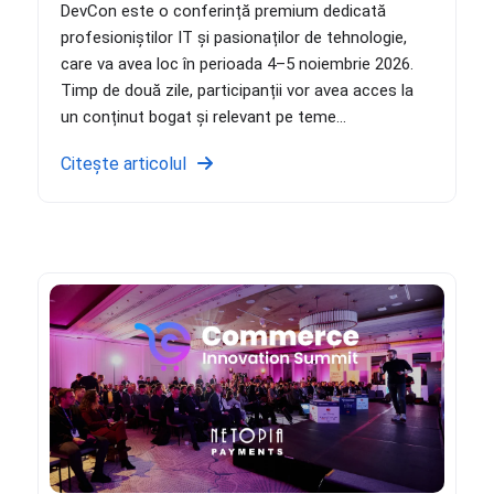
DevCon este o conferință premium dedicată
profesioniștilor IT și pasionaților de tehnologie,
care va avea loc în perioada 4–5 noiembrie 2026.
Timp de două zile, participanții vor avea acces la
un conținut bogat și relevant pe teme...
Citește articolul