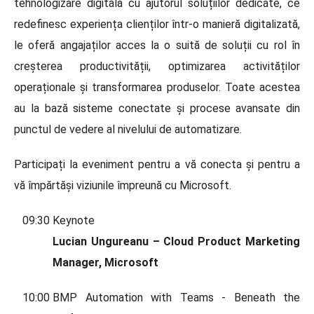
tehnologizare digitală cu ajutorul soluțiilor dedicate, ce
redefinesc experiența clienților într-o manieră digitalizată,
le oferă angajaților acces la o suită de soluții cu rol în
creșterea productivității, optimizarea activităților
operaționale și transformarea produselor. Toate acestea
au la bază sisteme conectate și procese avansate din
punctul de vedere al nivelului de automatizare.
Participați la eveniment pentru a vă conecta și pentru a
vă împărtăși viziunile împreună cu Microsoft.
09:30
Keynote
Lucian Ungureanu – Cloud Product Marketing
Manager, Microsoft
10:00
BMP Automation with Teams - Beneath the