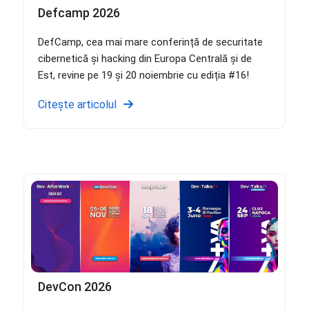
Defcamp 2026
DefCamp, cea mai mare conferință de securitate
cibernetică și hacking din Europa Centrală și de
Est, revine pe 19 și 20 noiembrie cu ediția #16!
Citește articolul
DevCon 2026