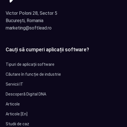
Victor Poloni 28, Sector 5
București, Romania
marketing@softlead.ro
Cauți să cumperi aplicații software?
Tipuri de aplicații software
Căutare în funcție de industrie
Servicii IT
Descoperă Digital DNA
Articole
Articole [En]
Studii de caz