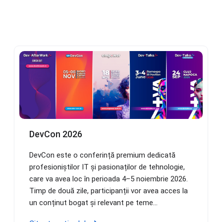
DevCon 2026
DevCon este o conferință premium dedicată
profesioniștilor IT și pasionaților de tehnologie,
care va avea loc în perioada 4–5 noiembrie 2026.
Timp de două zile, participanții vor avea acces la
un conținut bogat și relevant pe teme...