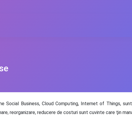
se
he Social Business, Cloud Computing, Internet of Things, sun
re, reorganizare, reducere de costuri sunt cuvinte care ţin manag