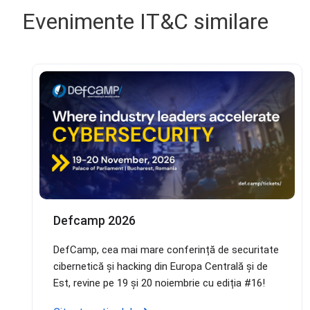
Evenimente IT&C similare
Defcamp 2026
DefCamp, cea mai mare conferință de securitate
cibernetică și hacking din Europa Centrală și de
Est, revine pe 19 și 20 noiembrie cu ediția #16!