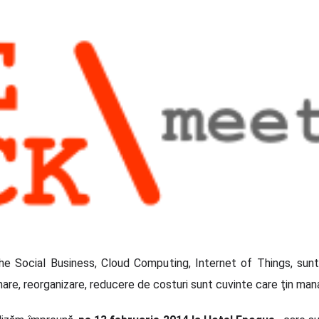
he Social Business, Cloud Computing, Internet of Things, sun
re, reorganizare, reducere de costuri sunt cuvinte care ţin manag