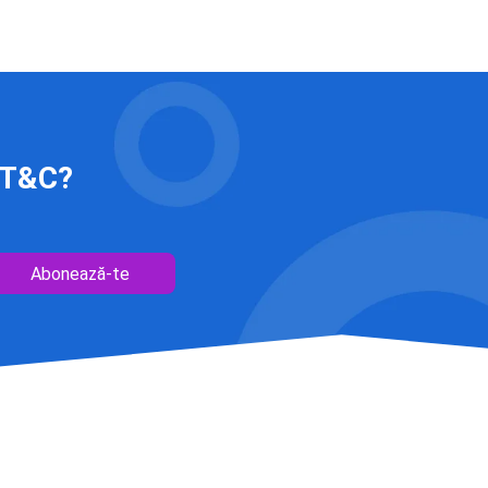
 IT&C?
Abonează-te