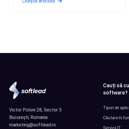
Citește articolul
Cauți să cu
software?
Tipuri de apli
Victor Poloni 28, Sector 5
București, Romania
Căutare în fun
marketing@softlead.ro
Servicii IT