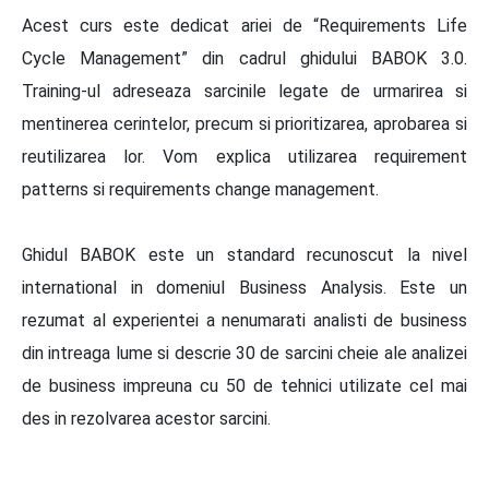
Acest curs este dedicat ariei de “Requirements Life
Cycle Management” din cadrul ghidului BABOK 3.0.
Training-ul adreseaza sarcinile legate de urmarirea si
mentinerea cerintelor, precum si prioritizarea, aprobarea si
reutilizarea lor. Vom explica utilizarea requirement
patterns si requirements change management.
Ghidul BABOK este un standard recunoscut la nivel
international in domeniul Business Analysis. Este un
rezumat al experientei a nenumarati analisti de business
din intreaga lume si descrie 30 de sarcini cheie ale analizei
de business impreuna cu 50 de tehnici utilizate cel mai
des in rezolvarea acestor sarcini.