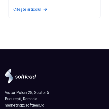
Citește articolul
Victor Poloni 28, Sector 5
București, Romania
marketing@softlead.ro