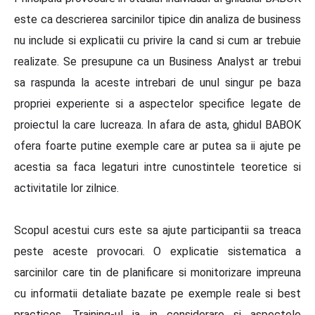
este ca descrierea sarcinilor tipice din analiza de business
nu include si explicatii cu privire la cand si cum ar trebuie
realizate. Se presupune ca un Business Analyst ar trebui
sa raspunda la aceste intrebari de unul singur pe baza
propriei experiente si a aspectelor specifice legate de
proiectul la care lucreaza. In afara de asta, ghidul BABOK
ofera foarte putine exemple care ar putea sa ii ajute pe
acestia sa faca legaturi intre cunostintele teoretice si
activitatile lor zilnice.
Scopul acestui curs este sa ajute participantii sa treaca
peste aceste provocari. O explicatie sistematica a
sarcinilor care tin de planificare si monitorizare impreuna
cu informatii detaliate bazate pe exemple reale si best
practices. Training-ul ia in considerare si aspectele