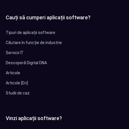
Cauți să cumperi aplicații software?
Tipuri de aplicații software
Căutare în funcție de industrie
Servicii IT
Descoperă Digital DNA
Articole
Articole [En]
Studii de caz
Vinzi aplicații software?