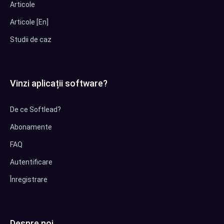
Articole
Articole [En]
Studii de caz
Vinzi aplicații software?
De ce Softlead?
Abonamente
FAQ
Autentificare
Înregistrare
Despre noi