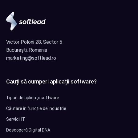
Victor Poloni 28, Sector 5
București, Romania
marketing@softlead.ro
Cauți să cumperi aplicații software?
Tipuri de aplicații software
Căutare în funcție de industrie
Servicii IT
Descoperă Digital DNA