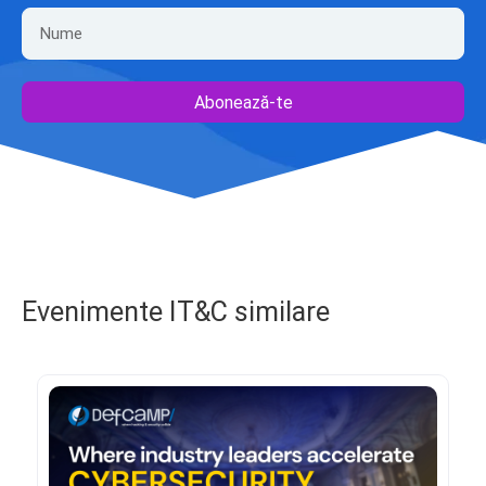
Abonează-te
Evenimente IT&C similare