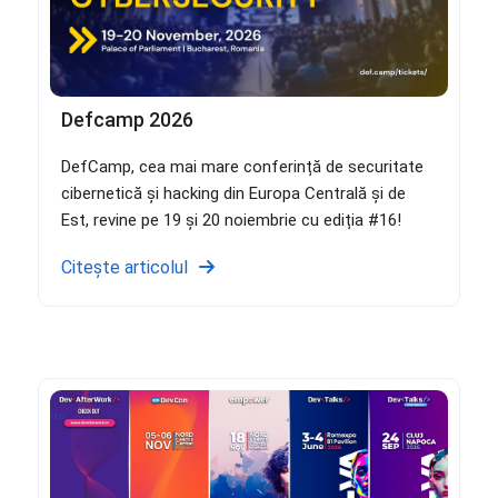
Defcamp 2026
DefCamp, cea mai mare conferință de securitate
cibernetică și hacking din Europa Centrală și de
Est, revine pe 19 și 20 noiembrie cu ediția #16!
Citește articolul