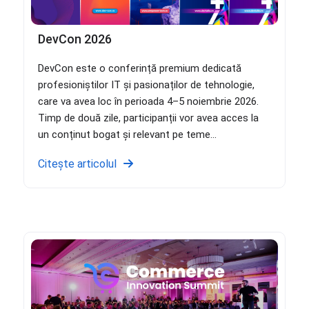
DevCon 2026
DevCon este o conferință premium dedicată
profesioniștilor IT și pasionaților de tehnologie,
care va avea loc în perioada 4–5 noiembrie 2026.
Timp de două zile, participanții vor avea acces la
un conținut bogat și relevant pe teme...
Citește articolul