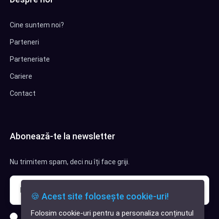
Cine suntem noi?
Parteneri
Parteneriate
Cariere
Contact
Abonează-te la newsletter
Nu trimitem spam, deci nu îți face griji.
🍪 Acest site folosește cookie-uri!
Folosim cookie-uri pentru a personaliza conținutul
Sunt interesat de clienți pentru compania mea IT
✕