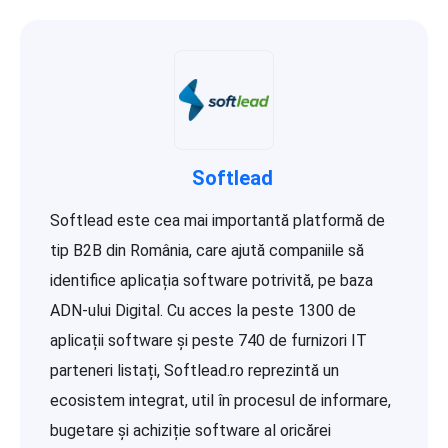
Softlead
Softlead este cea mai importantă platformă de
tip B2B din România, care ajută companiile să
identifice aplicația software potrivită, pe baza
ADN-ului Digital. Cu acces la peste 1300 de
aplicații software și peste 740 de furnizori IT
parteneri listați, Softlead.ro reprezintă un
ecosistem integrat, util în procesul de informare,
bugetare și achiziție software al oricărei