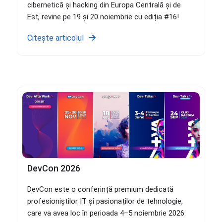
cibernetică și hacking din Europa Centrală și de
Est, revine pe 19 și 20 noiembrie cu ediția #16!
Citește articolul
DevCon 2026
DevCon este o conferință premium dedicată
profesioniștilor IT și pasionaților de tehnologie,
care va avea loc în perioada 4–5 noiembrie 2026.