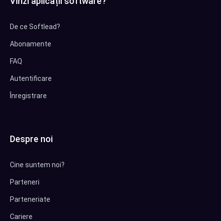
Vinzi aplicații software?
De ce Softlead?
Abonamente
FAQ
Autentificare
Înregistrare
Despre noi
Cine suntem noi?
Parteneri
Parteneriate
Cariere