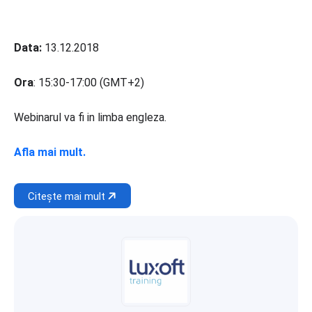
Data:
13.12.2018
Ora
: 15:30-17:00 (GMT+2)
Webinarul va fi in limba engleza.
Afla mai mult.
Citește mai mult