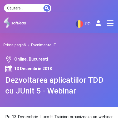
RO
Prima pagină
Evenimente IT
Online, Bucuresti
13 Decembrie 2018
Dezvoltarea aplicatiilor TDD
cu JUnit 5 - Webinar
Pe 13 Decembrie, Luxoft Training organizeaza un webinar