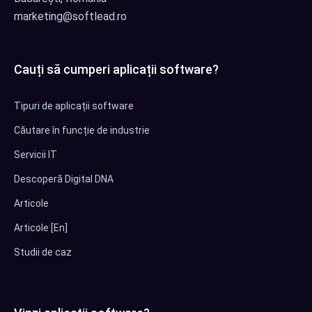
marketing@softlead.ro
Cauți să cumperi aplicații software?
Tipuri de aplicații software
Căutare în funcție de industrie
Servicii IT
Descoperă Digital DNA
Articole
Articole [En]
Studii de caz