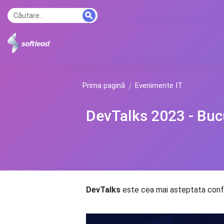
Prima pagină
Evenimente IT
DevTalks 2023 - Buc
DevTalks
este cea mai asteptata confe