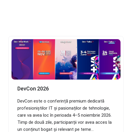
DevCon 2026
DevCon este o conferință premium dedicată
profesioniștilor IT și pasionaților de tehnologie,
care va avea loc în perioada 4–5 noiembrie 2026.
Timp de două zile, participanții vor avea acces la
un conținut bogat și relevant pe teme...