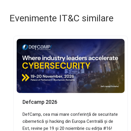
Evenimente IT&C similare
Defcamp 2026
DefCamp, cea mai mare conferință de securitate
cibernetică și hacking din Europa Centrală și de
Est, revine pe 19 și 20 noiembrie cu ediția #16!