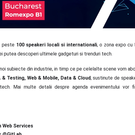
, peste
100 speakeri locali si internationali
, o zona expo cu
ei putea descoperi ultimele gadgeturi si trenduri tech.
i subiecte din industrie, in timp ce pe celelalte scene vom abo
A & Testing, Web & Mobile, Data & Cloud
, sustinute de speak
 tech. Mai multe detalii despre agenda evenimentului vor fi
 Web Services
er
@GitLab