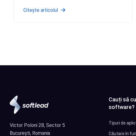
Citește articolul
Cauți să cu
software?
Tipuri de apli
Victor Poloni 28, Sector 5
București, Romania
Căutare în fun