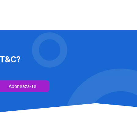
 IT&C?
Abonează-te