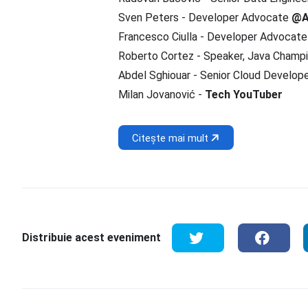
Sven Peters - Developer Advocate
@A
Francesco Ciulla - Developer Advocat
Roberto Cortez - Speaker, Java Champ
Abdel Sghiouar - Senior Cloud Develo
Milan Jovanović -
Tech YouTuber
Citește mai mult
Distribuie acest eveniment