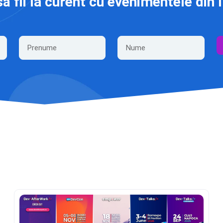
să fii la curent cu evenimentele din