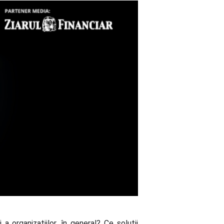
 organizaţiilor, în general? Ce soluţii