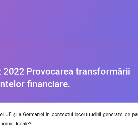
 2022 Provocarea transformării
ntelor financiare.
i UE şi a Germaniei în contextul incertitudinii generate de p
onomiei locale?