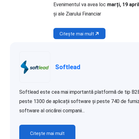
Evenimentul va avea loc
marți, 19 apri
și ale Ziarului Financiar
Citește mai mult
Softlead
Softlead este cea mai importantă platformă de tip B2B d
peste 1300 de aplicații software și peste 740 de furnizor
software al oricărei companii...
Citește mai mult