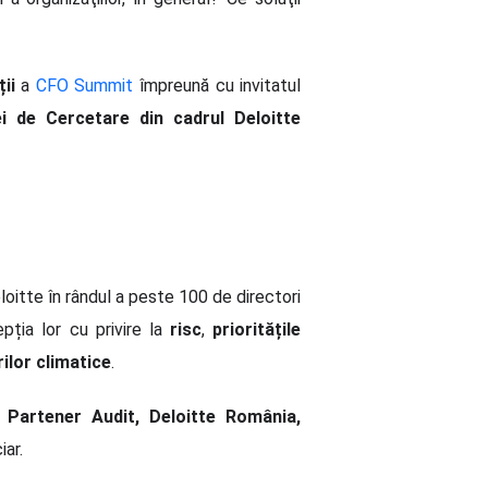
ții
a
CFO Summit
împreună cu invitatul
i de Cercetare din cadrul Deloitte
oitte în rândul a peste 100 de directori
pția lor cu privire la
risc
,
prioritățile
ilor climatice
.
 Partener Audit, Deloitte România,
iar.