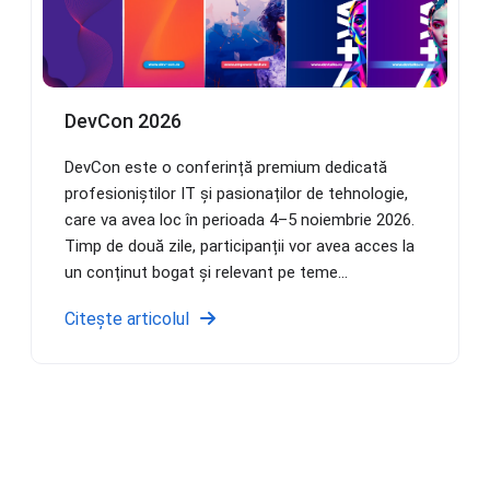
DevCon 2026
DevCon este o conferință premium dedicată
profesioniștilor IT și pasionaților de tehnologie,
care va avea loc în perioada 4–5 noiembrie 2026.
Timp de două zile, participanții vor avea acces la
un conținut bogat și relevant pe teme...
Citește articolul