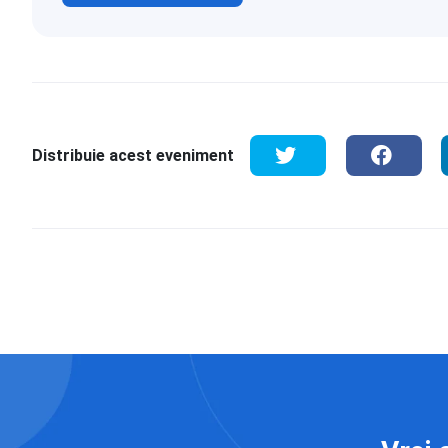
Distribuie acest eveniment