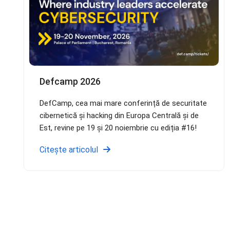
Defcamp 2026
DefCamp, cea mai mare conferință de securitate
cibernetică și hacking din Europa Centrală și de
Est, revine pe 19 și 20 noiembrie cu ediția #16!
Citește articolul