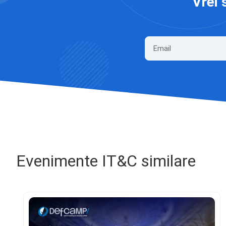
Vrei 
Evenimente IT&C similare