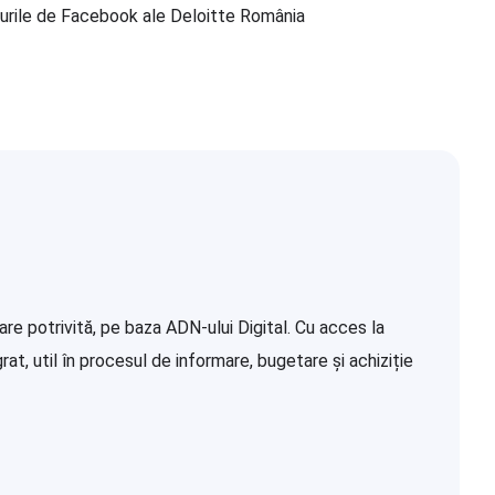
onturile de Facebook ale Deloitte România
re potrivită, pe baza ADN-ului Digital. Cu acces la
at, util în procesul de informare, bugetare și achiziție