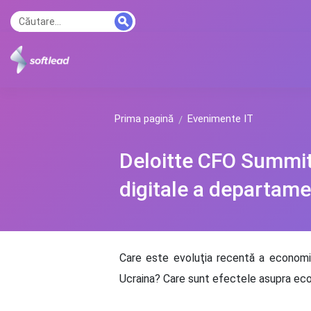
Prima pagină
Evenimente IT
Deloitte CFO Summit
digitale a departame
Care este evoluţia recentă a economie
Ucraina? Care sunt efectele asupra ec