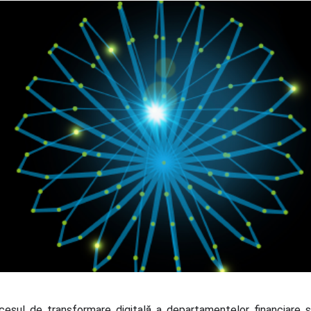
ul de transformare digitală a departamentelor financiare şi a