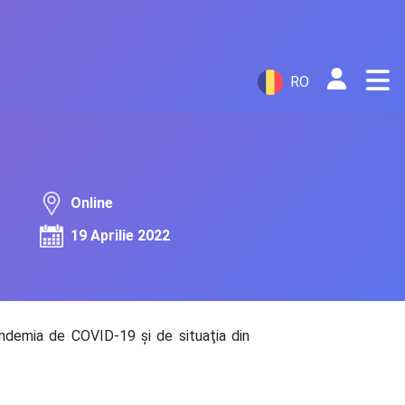
RO
Online
19 Aprilie 2022
andemia de COVID-19 şi de situaţia din