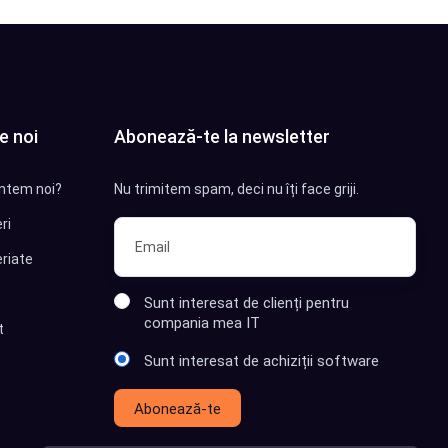
e noi
Abonează-te la newsletter
ntem noi?
Nu trimitem spam, deci nu îți face griji.
ri
riate
Sunt interesat de clienți pentru
compania mea IT
t
Sunt interesat de achiziții software
Abonează-te