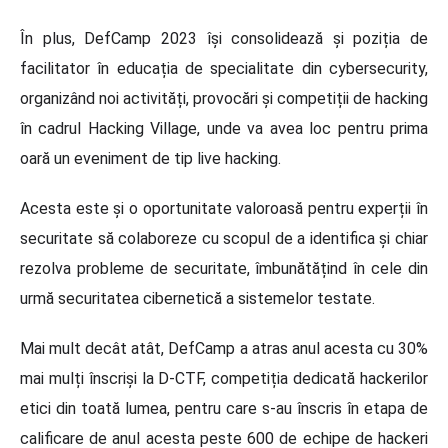
În plus, DefCamp 2023 își consolidează și poziția de
facilitator în educația de specialitate din cybersecurity,
organizând noi activități, provocări și competiții de hacking
în cadrul Hacking Village, unde va avea loc pentru prima
oară un eveniment de tip live hacking.
Acesta este și o oportunitate valoroasă pentru experții în
securitate să colaboreze cu scopul de a identifica și chiar
rezolva probleme de securitate, îmbunătățind în cele din
urmă securitatea cibernetică a sistemelor testate.
Mai mult decât atât, DefCamp a atras anul acesta cu 30%
mai mulți înscriși la D-CTF, competiția dedicată hackerilor
etici din toată lumea, pentru care s-au înscris în etapa de
calificare de anul acesta peste 600 de echipe de hackeri