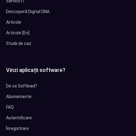
Servicii IT
Descoperă Digital DNA
Articole
Articole [En]
Studii de caz
Vinzi aplicații software?
De ce Softlead?
Abonamente
FAQ
Autentificare
Înregistrare