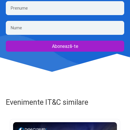
Abonează-te
Evenimente IT&C similare