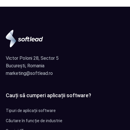
Victor Poloni 28, Sector 5
București, Romania
marketing@softlead.ro
Cauți să cumperi aplicații software?
Tipuri de aplicații software
Căutare în funcție de industrie