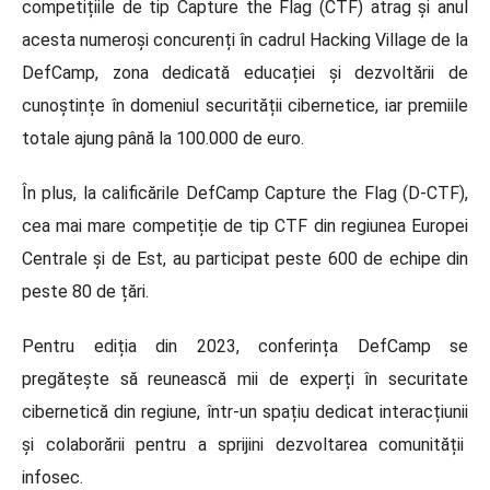
competițiile de tip Capture the Flag (CTF) atrag și anul
acesta numeroși concurenți în cadrul Hacking Village de la
DefCamp, zona dedicată educației și dezvoltării de
cunoștințe în domeniul securității cibernetice, iar premiile
totale ajung până la 100.000 de euro.
În plus, la calificările DefCamp Capture the Flag (D-CTF),
cea mai mare competiție de tip CTF din regiunea Europei
Centrale și de Est, au participat peste 600 de echipe din
peste 80 de țări.
Pentru ediția din 2023, conferința DefCamp se
pregătește să reunească mii de experți în securitate
cibernetică din regiune, într-un spațiu dedicat interacțiunii
și colaborării pentru a sprijini dezvoltarea comunității
infosec.