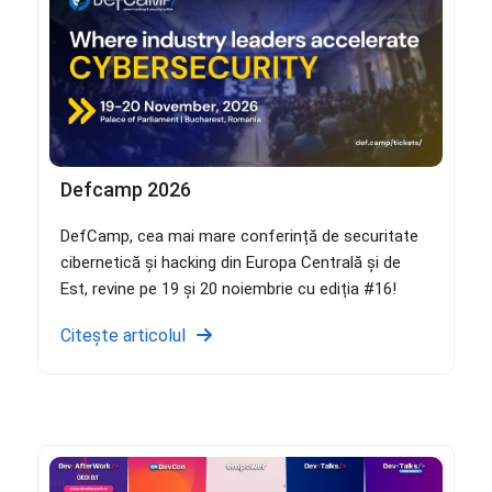
Defcamp 2026
DefCamp, cea mai mare conferință de securitate
cibernetică și hacking din Europa Centrală și de
Est, revine pe 19 și 20 noiembrie cu ediția #16!
Citește articolul