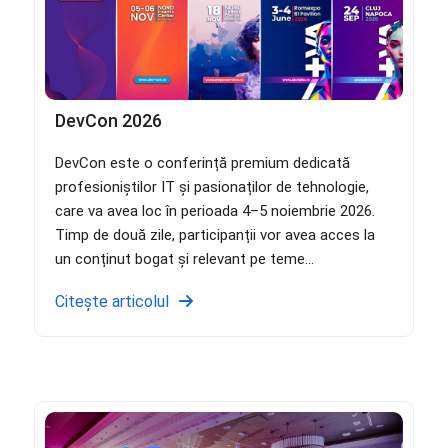
DevCon 2026
DevCon este o conferință premium dedicată
profesioniștilor IT și pasionaților de tehnologie,
care va avea loc în perioada 4–5 noiembrie 2026.
Timp de două zile, participanții vor avea acces la
un conținut bogat și relevant pe teme...
Citește articolul