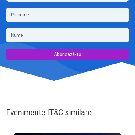
Abonează-te
Evenimente IT&C similare