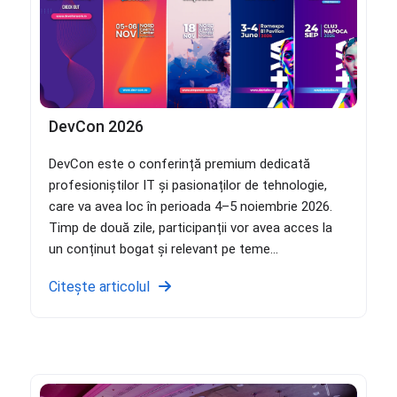
DevCon 2026
DevCon este o conferință premium dedicată
profesioniștilor IT și pasionaților de tehnologie,
care va avea loc în perioada 4–5 noiembrie 2026.
Timp de două zile, participanții vor avea acces la
un conținut bogat și relevant pe teme...
Citește articolul