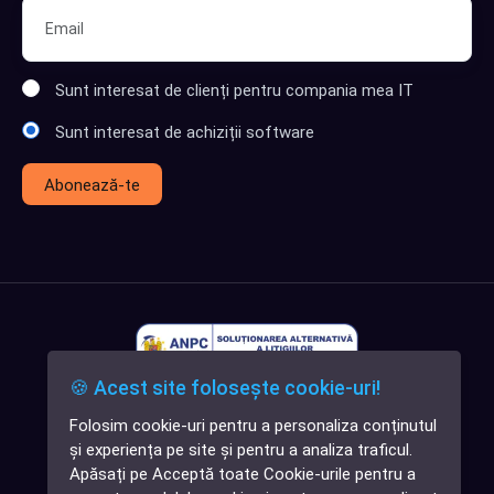
Sunt interesat de clienți pentru compania mea IT
Sunt interesat de achiziții software
Abonează-te
🍪 Acest site folosește cookie-uri!
Folosim cookie-uri pentru a personaliza conținutul
✕
și experiența pe site și pentru a analiza traficul.
Cauți o aplicație
Apăsați pe Acceptă toate Cookie-urile pentru a
software?