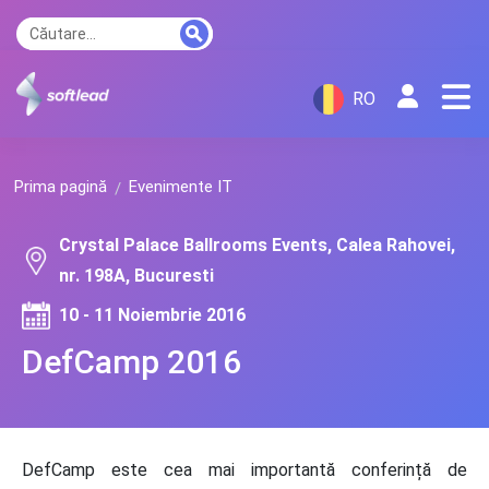
RO
Prima pagină
Evenimente IT
Crystal Palace Ballrooms Events, Calea Rahovei,
nr. 198A, Bucuresti
10 - 11 Noiembrie 2016
DefCamp 2016
DefCamp este cea mai importantă conferință de