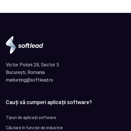
Victor Poloni 28, Sector 5
București, Romania
marketing@softlead.ro
Cauți să cumperi aplicații software?
Tipuri de aplicații software
Căutare în funcție de industrie