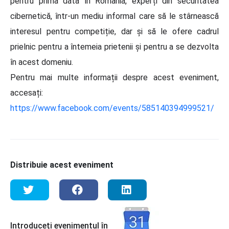
pentru prima dată în România, experți din securitatea
cibernetică, într-un mediu informal care să le stârnească
interesul pentru competiție, dar și să le ofere cadrul
prielnic pentru a întemeia prietenii și pentru a se dezvolta
în acest domeniu.
Pentru mai multe informații despre acest eveniment,
accesați:
https://www.facebook.com/events/585140394999521/
Distribuie acest eveniment
Introduceți evenimentul în