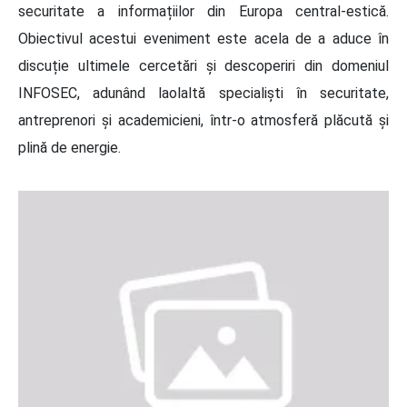
securitate a informațiilor din Europa central-estică.
Obiectivul acestui eveniment este acela de a aduce în
discuție ultimele cercetări și descoperiri din domeniul
INFOSEC, adunând laolaltă specialiști în securitate,
antreprenori și academicieni, într-o atmosferă plăcută și
plină de energie.