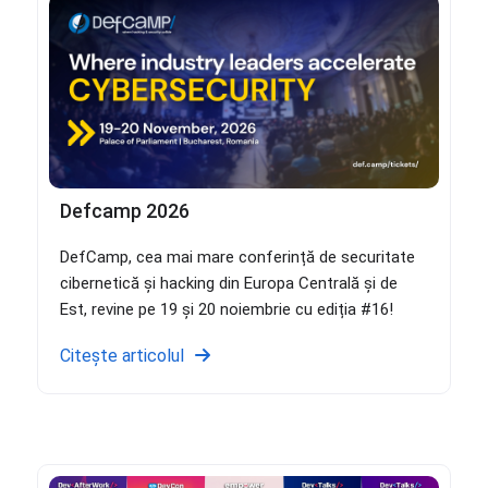
Defcamp 2026
DefCamp, cea mai mare conferință de securitate
cibernetică și hacking din Europa Centrală și de
Est, revine pe 19 și 20 noiembrie cu ediția #16!
Citește articolul