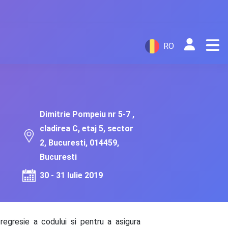
RO
Dimitrie Pompeiu nr 5-7 ,
cladirea C, etaj 5, sector
2, Bucuresti, 014459,
Bucuresti
30 - 31 Iulie 2019
egresie a codului si pentru a asigura