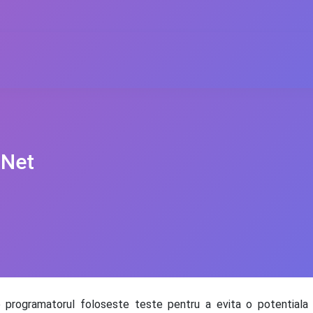
.Net
e programatorul foloseste teste pentru a evita o potentiala r