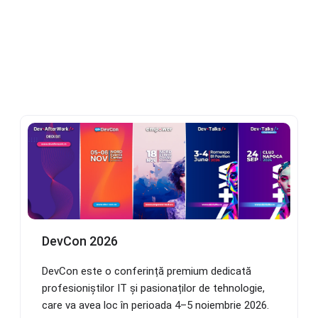
DevCon 2026
DevCon este o conferință premium dedicată
profesioniștilor IT și pasionaților de tehnologie,
care va avea loc în perioada 4–5 noiembrie 2026.