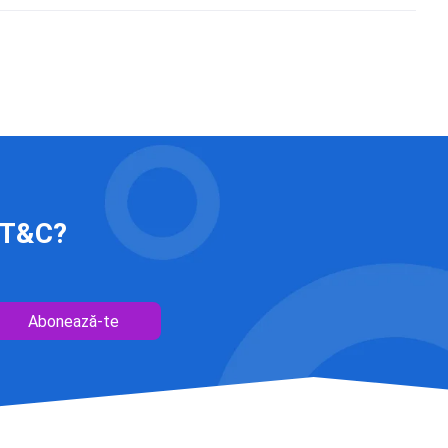
 IT&C?
Abonează-te