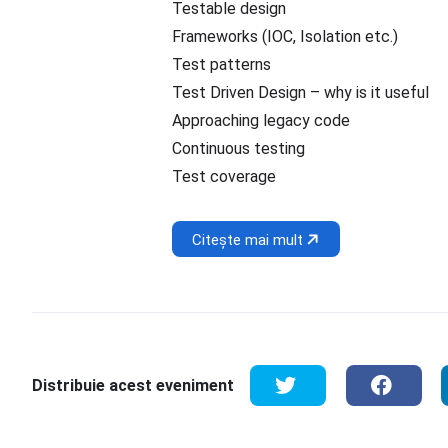
Testable design
Frameworks (IOC, Isolation etc.)
Test patterns
Test Driven Design – why is it useful
Approaching legacy code
Continuous testing
Test coverage
Citește mai mult
Distribuie acest eveniment