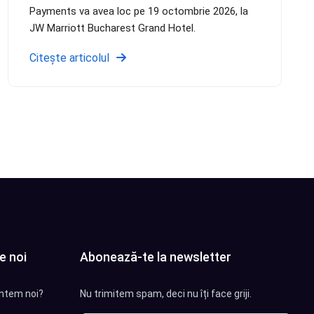
Payments va avea loc pe 19 octombrie 2026, la
JW Marriott Bucharest Grand Hotel.
Citește articolul
e noi
Abonează-te la newsletter
ntem noi?
Nu trimitem spam, deci nu îți face griji.