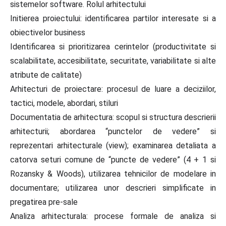
sistemelor software. Rolul arhitectului
Initierea proiectului: identificarea partilor interesate si a
obiectivelor business
Identificarea si prioritizarea cerintelor (productivitate si
scalabilitate, accesibilitate, securitate, variabilitate si alte
atribute de calitate)
Arhitecturi de proiectare: procesul de luare a deciziilor,
tactici, modele, abordari, stiluri
Documentatia de arhitectura: scopul si structura descrierii
arhitecturii; abordarea “punctelor de vedere” si
reprezentari arhitecturale (view); examinarea detaliata a
catorva seturi comune de “puncte de vedere” (4 + 1 si
Rozansky & Woods), utilizarea tehnicilor de modelare in
documentare; utilizarea unor descrieri simplificate in
pregatirea pre-sale
Analiza arhitecturala: procese formale de analiza si