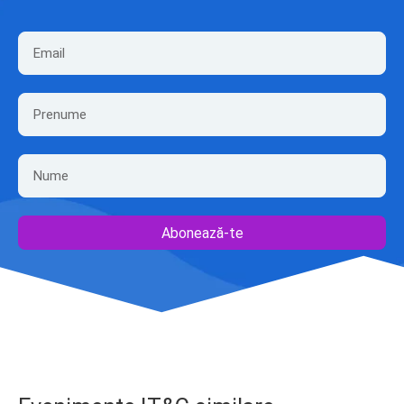
Abonează-te