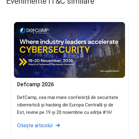
Evenimente IT&C similare
Defcamp 2026
DefCamp, cea mai mare conferință de securitate
cibernetică și hacking din Europa Centrală și de
Est, revine pe 19 și 20 noiembrie cu ediția #16!
Citește articolul