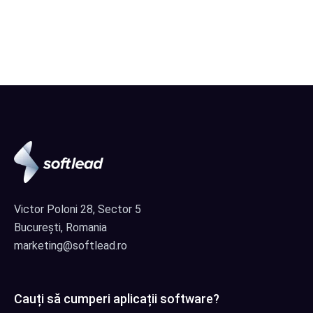
Victor Poloni 28, Sector 5
București, Romania
marketing@softlead.ro
Cauți să cumperi aplicații software?