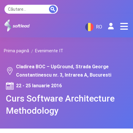
RO
Prima pagină
Evenimente IT
Cladirea BOC – UpGround, Strada George
Constantinescu nr. 3, Intrarea A, Bucuresti
22 - 25 Ianuarie 2016
Curs Software Architecture
Methodology