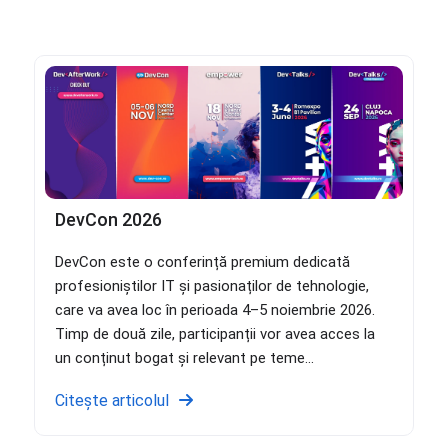
DevCon 2026
DevCon este o conferință premium dedicată
profesioniștilor IT și pasionaților de tehnologie,
care va avea loc în perioada 4–5 noiembrie 2026.
Timp de două zile, participanții vor avea acces la
un conținut bogat și relevant pe teme...
Citește articolul