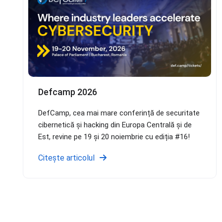
Defcamp 2026
DefCamp, cea mai mare conferință de securitate
cibernetică și hacking din Europa Centrală și de
Est, revine pe 19 și 20 noiembrie cu ediția #16!
Citește articolul