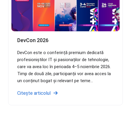
DevCon 2026
DevCon este o conferință premium dedicată
profesioniștilor IT și pasionaților de tehnologie,
care va avea loc în perioada 4–5 noiembrie 2026.
Timp de două zile, participanții vor avea acces la
un conținut bogat și relevant pe teme...
Citește articolul