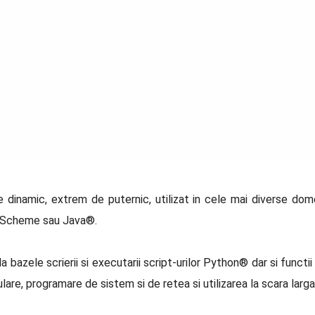
dinamic, extrem de puternic, utilizat in cele mai diverse dome
 Scheme sau Java®.
azele scrierii si executarii script-urilor Python® dar si functi
pulare, programare de sistem si de retea si utilizarea la scara la