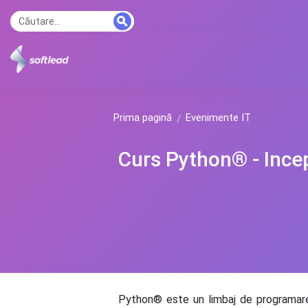
Prima pagină
Evenimente IT
Curs Python® - Ince
Python® este un limbaj de programare 