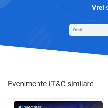
Vrei 
Evenimente IT&C similare