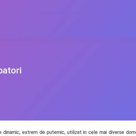
patori
dinamic, extrem de puternic, utilizat in cele mai diverse dome