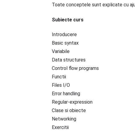
Toate conceptele sunt explicate cu ajuto
Subiecte curs
Introducere
Basic syntax
Variabile
Data structures
Control flow programs
Functii
Files I/O
Error handling
Regular-expression
Clase si obiecte
Networking
Exercitii