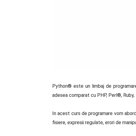
Python® este un limbaj de programare 
adesea comparat cu PHP, Perl®, Ruby,
In acest curs de programare vom aborda b
fisiere, expresii regulate, erori de mani