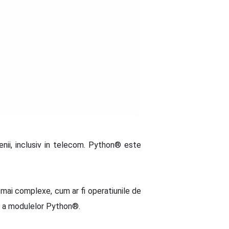
nii, inclusiv in telecom. Python® este
i mai complexe, cum ar fi operatiunile de
rga a modulelor Python®.