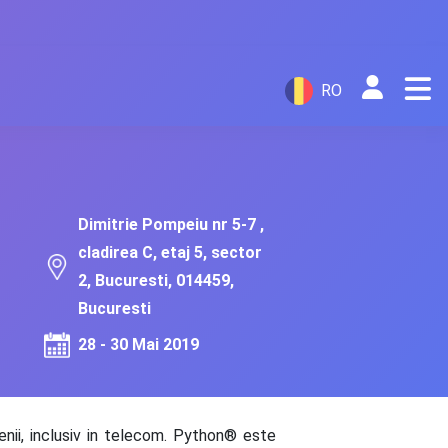
RO
Dimitrie Pompeiu nr 5-7 ,
cladirea C, etaj 5, sector
2, Bucuresti, 014459,
Bucuresti
28 - 30 Mai 2019
nii, inclusiv in telecom. Python® este