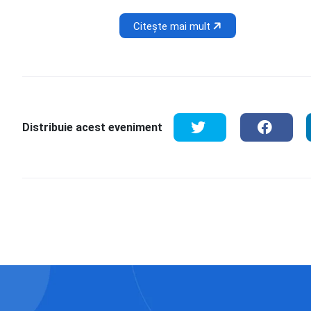
Citește mai mult
Distribuie acest eveniment