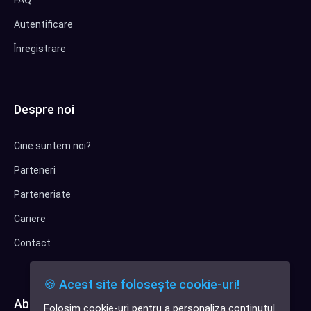
FAQ
Autentificare
Înregistrare
Despre noi
Cine suntem noi?
Parteneri
Parteneriate
Cariere
Contact
🍪 Acest site folosește cookie-uri!
Abonează-te la newsletter
Folosim cookie-uri pentru a personaliza conținutul