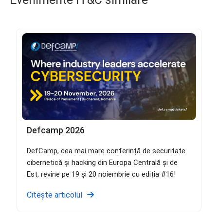
Defcamp 2026
DefCamp, cea mai mare conferință de securitate
cibernetică și hacking din Europa Centrală și de
Est, revine pe 19 și 20 noiembrie cu ediția #16!
Citește articolul