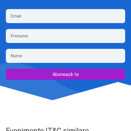
Abonează-te
Evenimente IT&C similare