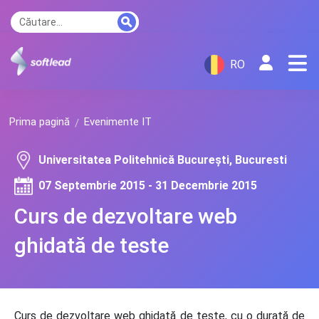
RO
Prima pagină
Evenimente IT
Universitatea Politehnică București, Bucuresti
07 Septembrie 2015 - 31 Decembrie 2015
Curs de dezvoltare web
ghidată de teste
Curs de dezvoltare web ghidată de teste, cu o durată de