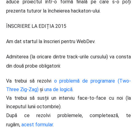
aduce proiectul într-o formă finală pe care s-o poți
prezenta tuturor la încheierea hackaton-ului.
ÎNSCRIERE LA EDIȚIA 2015
Am dat startul la înscrieri pentru WebDev.
Admiterea (la oricare dintre track-urile cursului) va consta
din două probe obligatorii:
Va trebui să rezolvi
o problemă de programare (Two-
Three Zig-Zag)
și
una de logică
.
Va trebui să susții un interviu face-to-face cu noi (la
începutul lunii octombrie).
După ce rezolvi problemele, completează, te
rugăm,
acest formular
.