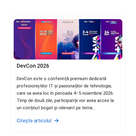
DevCon 2026
DevCon este o conferință premium dedicată
profesioniștilor IT și pasionaților de tehnologie,
care va avea loc în perioada 4–5 noiembrie 2026.
Timp de două zile, participanții vor avea acces la
un conținut bogat și relevant pe teme...
Citește articolul