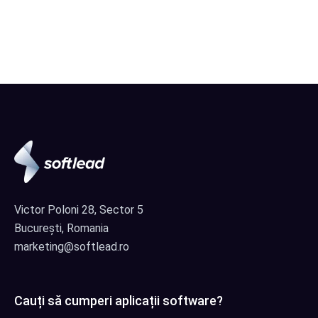
Victor Poloni 28, Sector 5
București, Romania
marketing@softlead.ro
Cauți să cumperi aplicații software?