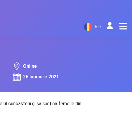
RO
Online
26 Ianuarie 2021
ul cunoașterii și să susțină femeile din