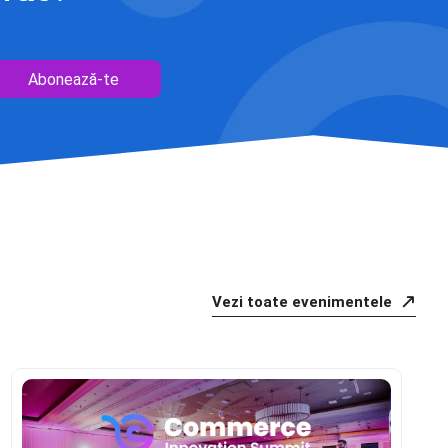
Abonează-te
Vezi toate evenimentele