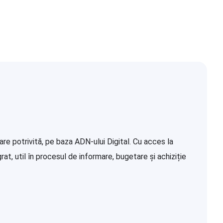
re potrivită, pe baza ADN-ului Digital. Cu acces la
at, util în procesul de informare, bugetare și achiziție