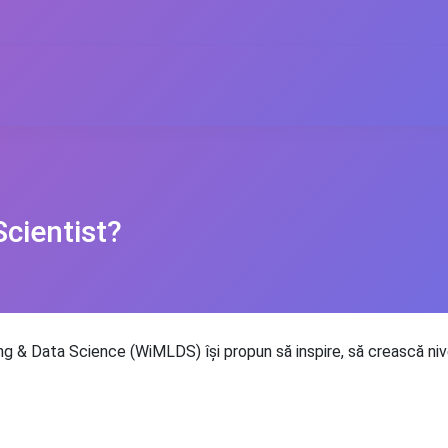
cientist?
& Data Science (WiMLDS) își propun să inspire, să crească nivel