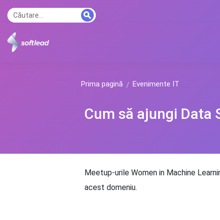
Prima pagină
Evenimente IT
Cum să ajungi Data S
Meetup-urile Women in Machine Learning 
acest domeniu.