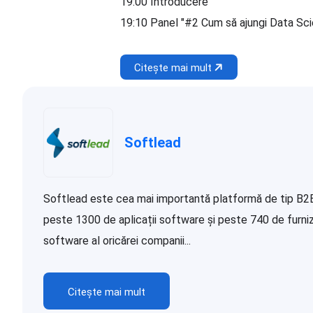
19:00 Introducere
19:10 Panel "#2 Cum să ajungi Data Sci
Citește mai mult
Softlead
Softlead este cea mai importantă platformă de tip B2B d
peste 1300 de aplicații software și peste 740 de furnizor
software al oricărei companii...
Citește mai mult