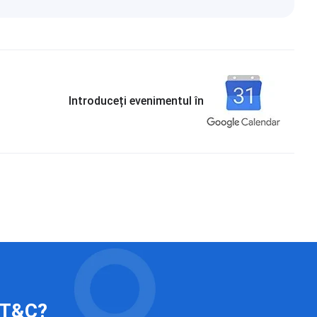
Introduceți evenimentul în
 IT&C?