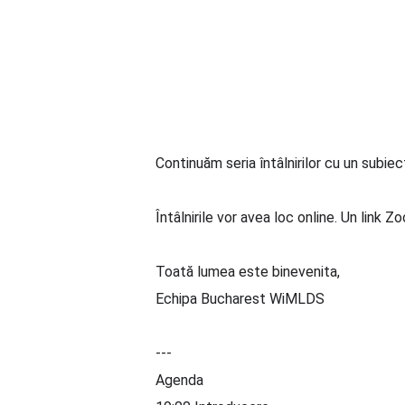
Continuăm seria întâlnirilor cu un subie
Întâlnirile vor avea loc online. Un link Zo
Toată lumea este binevenita,
Echipa Bucharest WiMLDS
---
Agenda