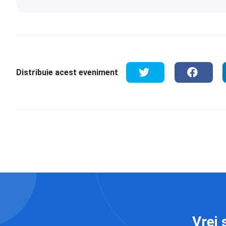
Distribuie acest eveniment
Vrei 