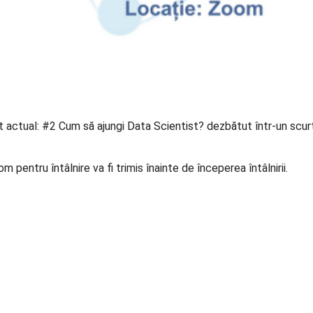
ct actual: #2 Cum să ajungi Data Scientist? dezbătut într-un scurt
om pentru întâlnire va fi trimis înainte de începerea întâlnirii.