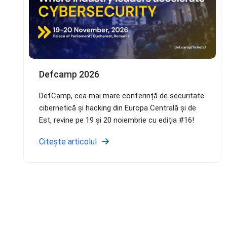
Defcamp 2026
DefCamp, cea mai mare conferință de securitate
cibernetică și hacking din Europa Centrală și de
Est, revine pe 19 și 20 noiembrie cu ediția #16!
Citește articolul