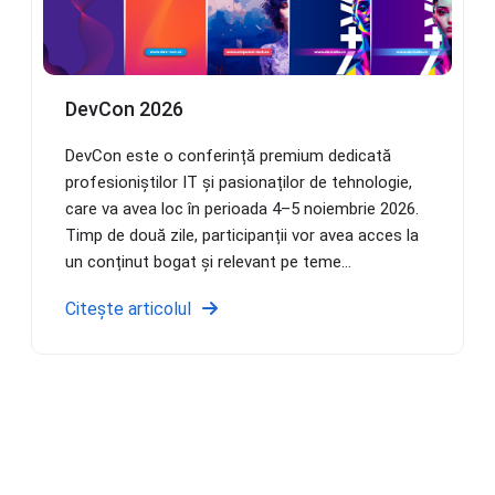
DevCon 2026
DevCon este o conferință premium dedicată
profesioniștilor IT și pasionaților de tehnologie,
care va avea loc în perioada 4–5 noiembrie 2026.
Timp de două zile, participanții vor avea acces la
un conținut bogat și relevant pe teme...
Citește articolul