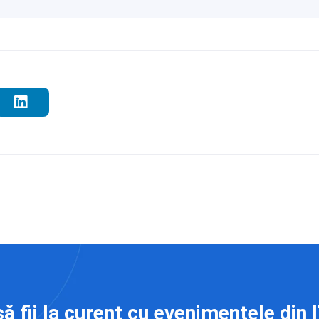
să fii la curent cu evenimentele din