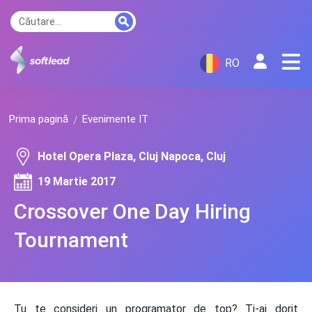
RO
Prima pagină
Evenimente IT
Hotel Opera Plaza, Cluj Napoca, Cluj
19 Martie 2017
Crossover One Day Hiring
Tournament
Tu te consideri un programator de top? Ți-ai dorit