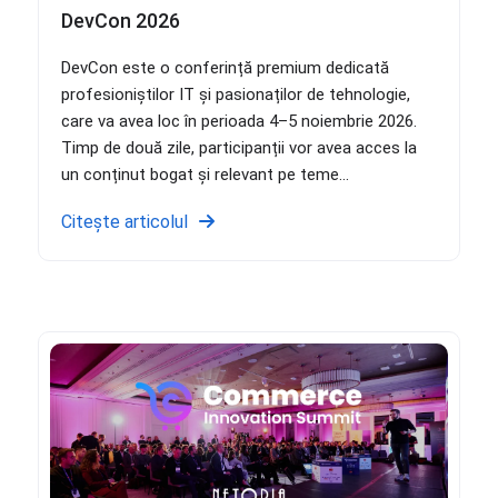
DevCon 2026
DevCon este o conferință premium dedicată
profesioniștilor IT și pasionaților de tehnologie,
care va avea loc în perioada 4–5 noiembrie 2026.
Timp de două zile, participanții vor avea acces la
un conținut bogat și relevant pe teme...
Citește articolul