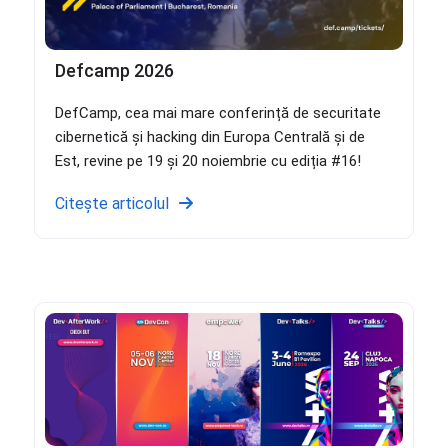
Defcamp 2026
DefCamp, cea mai mare conferință de securitate
cibernetică și hacking din Europa Centrală și de
Est, revine pe 19 și 20 noiembrie cu ediția #16!
Citește articolul