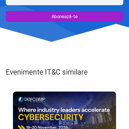
Abonează-te
Evenimente IT&C similare