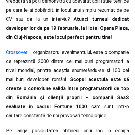
vreodată să poți demonstra cu adevărat abilitățile tehnice
pe care le-ai dobândit, în locul unui simplu rezumat de pe
CV sau de la un interviu?
Atunci turneul dedicat
developerilor de pe 19 februarie, la Hotel Opera Plaza,
din Cluj-Napoca, este locul perfect pentru tine!
Crossover
– organizatorul evenimentului, este o companie
ce reprezintă 2000 dintre cei mai buni programatori la
nivel mondial, printre aceștia enumerându-se și 100 cei
mai buni developeri români.
Scopul acestuia este să
creeze o conexiune validă între programatorii de top
din România și clienții proprii – companii SaaS
evaluate în cadrul Fortune 1000
, care sunt într-o
căutare constantă de noi provocări tehnologice.
Pe lângă posibilitatea obținerii unui loc în echipa