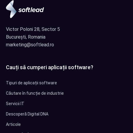
Victor Poloni 28, Sector 5
București, Romania
marketing@softlead.ro
Cauți să cumperi aplicații software?
Tipuri de aplicații software
Căutare în funcție de industrie
Servicii IT
Descoperă Digital DNA
Articole