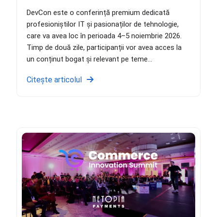
DevCon este o conferință premium dedicată
profesioniștilor IT și pasionaților de tehnologie,
care va avea loc în perioada 4–5 noiembrie 2026.
Timp de două zile, participanții vor avea acces la
un conținut bogat și relevant pe teme...
Citește articolul