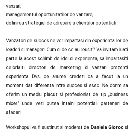
vanzari;
managementul oportunitatilor de vanzare;
definirea strategiei de adresare a clientilor potentiali.
Vanzatori de succes ne vor impartasi din experienta lor de
leaderi si manageri. Cum si de ce au reusit? Va invitam luati
parte la acest schimb de idei si experienta, sa impartasiti
celorlalti directori de marketing si vanzari prezenti
experienta Dvs, ce anume credeti ca a facut la un
moment dat diferenta intre succes si esec. Ne dorim sa
oferim un mediu placut si profesionist de tip „business
mixer” unde veti putea intalni potentiali parteneri de
afaceri.
Workshopul va fi sustinut si moderat de
Daniela Gioroc
si