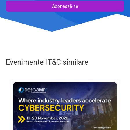
Abonează-te
Evenimente IT&C similare