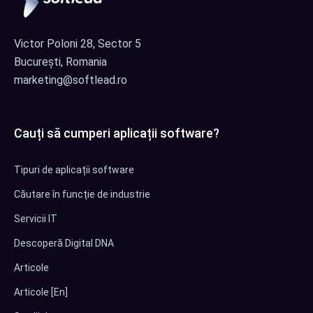
Victor Poloni 28, Sector 5
București, Romania
marketing@softlead.ro
Cauți să cumperi aplicații software?
Tipuri de aplicații software
Căutare în funcție de industrie
Servicii IT
Descoperă Digital DNA
Articole
Articole [En]