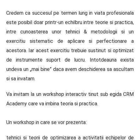
Credem ca succesul pe termen lung in viata profesionala
este posibil doar printr-un echilbru intre teorie si practica,
intre cunoasterea unor tehnici & metodologii si un
exercitiu sistematic de aplicare si perfectionare a
acestora. Iar acest exercitiu trebuie sustinut si optimizat
de instrumente suport de lucru. Intotdeauna exista
undeva un „mai bine” daca avem deschiderea sa ascultam
si sa invatam.
Va invitam la un workshop interactiv tinut sub egida CRM
Academy care va imbina teoria si practica.
Un workshop in care se vor prezenta:
tehnici si teorii de optimizarea a activitatii echipelor de