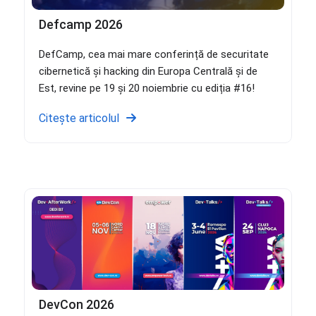
Defcamp 2026
DefCamp, cea mai mare conferință de securitate
cibernetică și hacking din Europa Centrală și de
Est, revine pe 19 și 20 noiembrie cu ediția #16!
Citește articolul
DevCon 2026