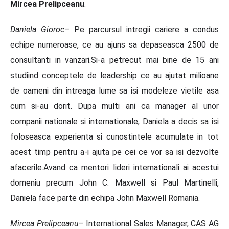
Mircea Prelipceanu
.
Daniela Gioroc
– Pe parcursul intregii cariere a condus
echipe numeroase, ce au ajuns sa depaseasca 2500 de
consultanti in vanzari.Si-a petrecut mai bine de 15 ani
studiind conceptele de leadership ce au ajutat milioane
de oameni din intreaga lume sa isi modeleze vietile asa
cum si-au dorit. Dupa multi ani ca manager al unor
companii nationale si internationale, Daniela a decis sa isi
foloseasca experienta si cunostintele acumulate in tot
acest timp pentru a-i ajuta pe cei ce vor sa isi dezvolte
afacerile.Avand ca mentori lideri internationali ai acestui
domeniu precum John C. Maxwell si Paul Martinelli,
Daniela face parte din echipa John Maxwell Romania.
Mircea Prelipceanu
– International Sales Manager, CAS AG