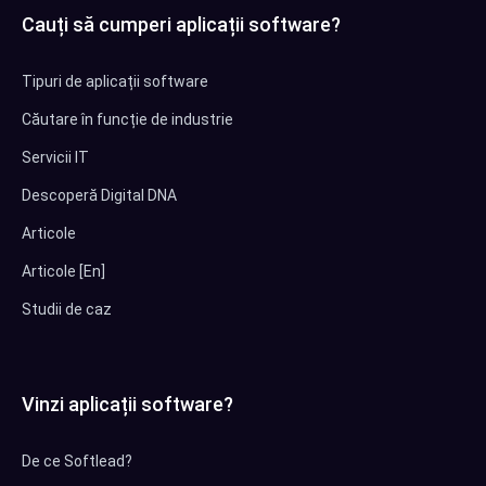
Cauți să cumperi aplicații software?
Tipuri de aplicații software
Căutare în funcție de industrie
Servicii IT
Descoperă Digital DNA
Articole
Articole [En]
Studii de caz
Vinzi aplicații software?
De ce Softlead?