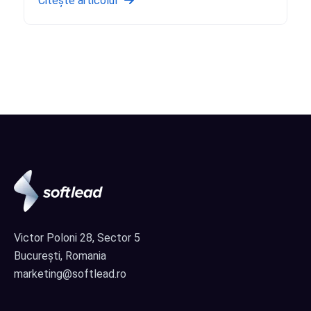
Citește articolul
Victor Poloni 28, Sector 5
București, Romania
marketing@softlead.ro