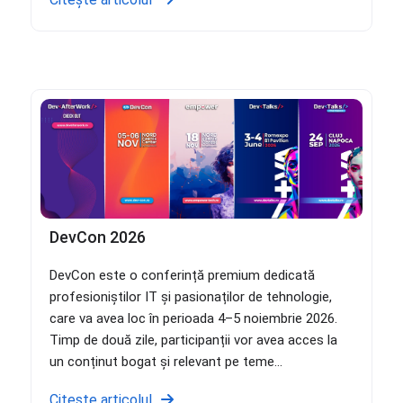
DevCon 2026
DevCon este o conferință premium dedicată
profesioniștilor IT și pasionaților de tehnologie,
care va avea loc în perioada 4–5 noiembrie 2026.
Timp de două zile, participanții vor avea acces la
un conținut bogat și relevant pe teme...
Citește articolul