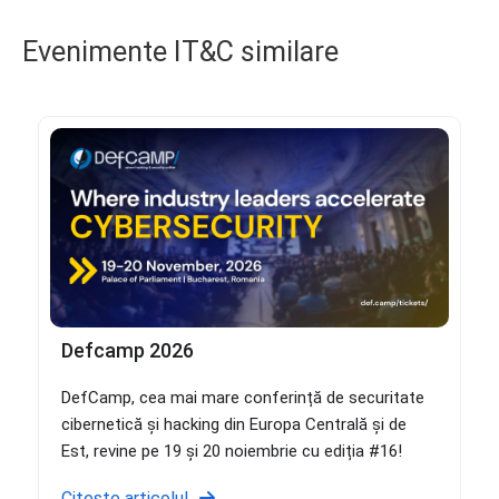
Evenimente IT&C similare
Defcamp 2026
DefCamp, cea mai mare conferință de securitate
cibernetică și hacking din Europa Centrală și de
Est, revine pe 19 și 20 noiembrie cu ediția #16!
Citește articolul