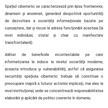
Spaţiul cibernetic se caracterizează prin lipsa frontierelor,
dinamism şi anonimat, generând deopotrivă oportunităţi
de dezvoltare a societăţii informaţionale bazate pe
cunoaştere, dar şi riscuri la adresa funcţionării acesteia (la
nivel individual, statal şi chiar cu manifestare
transfrontalieră).
Alături de beneficiile incontestabile pe care
informatizarea le induce la nivelul societăţii moderne,
aceasta introduce şi vulnerabilităţi, astfel că asigurarea
securităţii spaţiului cibernetic trebuie să constituie o
preocupare majoră a tuturor actorilor implicaţi, mai ales la
nivel instituţional, unde se concentrează responsabilitatea
elaborării şi aplicării de politici coerente în domeniu.