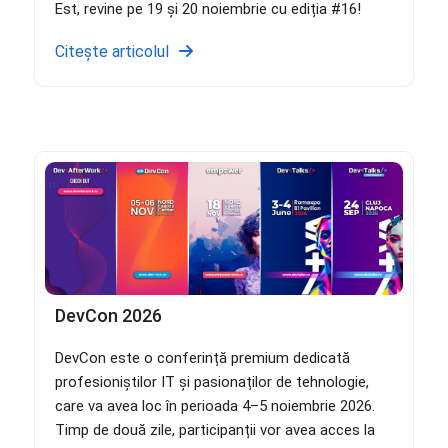
Est, revine pe 19 și 20 noiembrie cu ediția #16!
Citește articolul
DevCon 2026
DevCon este o conferință premium dedicată
profesioniștilor IT și pasionaților de tehnologie,
care va avea loc în perioada 4–5 noiembrie 2026.
Timp de două zile, participanții vor avea acces la