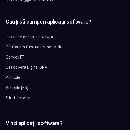
Cauți să cumperi aplicații software?
Tipuri de aplicații software
Căutare în funcție de industrie
Servicii IT
Descoperă Digital DNA
Articole
Articole [En]
Studii de caz
Vinzi aplicații software?