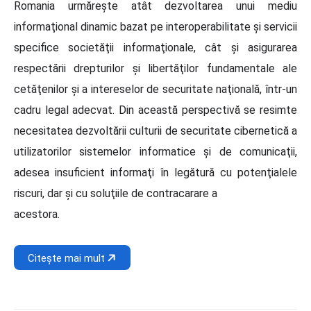
Romania urmăreşte atât dezvoltarea unui mediu
informaţional dinamic bazat pe interoperabilitate şi servicii
specifice societăţii informaţionale, cât şi asigurarea
respectării drepturilor şi libertăţilor fundamentale ale
cetăţenilor şi a intereselor de securitate naţională, într-un
cadru legal adecvat. Din această perspectivă se resimte
necesitatea dezvoltării culturii de securitate cibernetică a
utilizatorilor sistemelor informatice şi de comunicaţii,
adesea insuficient informaţi în legătură cu potenţialele
riscuri, dar şi cu soluţiile de contracarare a
acestora.
Citește mai mult