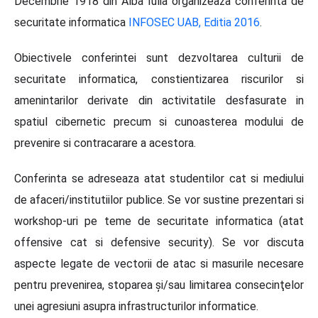
Decembrie 1918 din Alba Iulia organizeaza conferinta de
securitate informatica
INFOSEC UAB, Editia 2016
.
Obiectivele conferintei sunt dezvoltarea culturii de
securitate informatica, constientizarea riscurilor si
amenintarilor derivate din activitatile desfasurate in
spatiul cibernetic precum si cunoasterea modului de
prevenire si contracarare a acestora.
Conferinta se adreseaza atat studentilor cat si mediului
de afaceri/institutiilor publice. Se vor sustine prezentari si
workshop-uri pe teme de securitate informatica (atat
offensive cat si defensive security). Se vor discuta
aspecte legate de vectorii de atac si masurile necesare
pentru prevenirea, stoparea şi/sau limitarea consecinţelor
unei agresiuni asupra infrastructurilor informatice.