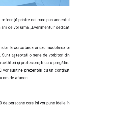
e referinţă printre cei care pun accentul
n anii ce vor urma, „Evenimentul” dedicat
 ideii la cercetarea ei sau modelarea ei
. Sunt aşteptaţi o serie de vorbitori din
ercetători şi profesionişti cu o pregătire
 Ei vor susţine prezentări cu un conţinut
sau om de afaceri.
de persoane care îşi vor pune ideile în