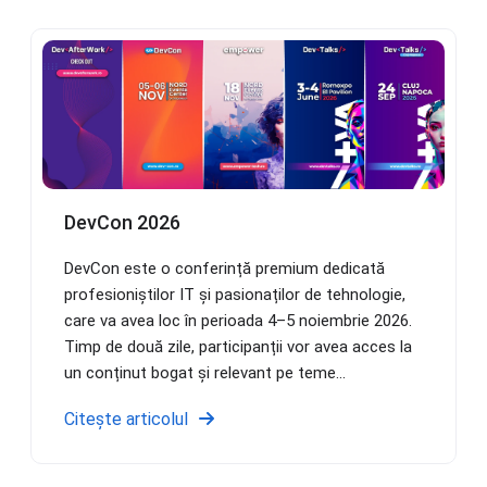
DevCon 2026
DevCon este o conferință premium dedicată
profesioniștilor IT și pasionaților de tehnologie,
care va avea loc în perioada 4–5 noiembrie 2026.
Timp de două zile, participanții vor avea acces la
un conținut bogat și relevant pe teme...
Citește articolul