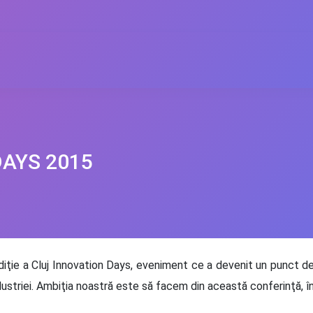
DAYS 2015
ediţie a Cluj Innovation Days, eveniment ce a devenit un punct d
ustriei. Ambiţia noastră este să facem din această conferinţă, î