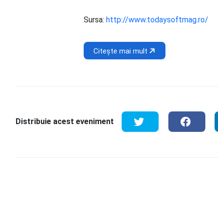
Sursa:
http://www.todaysoftmag.ro/
Citește mai mult
Distribuie acest eveniment