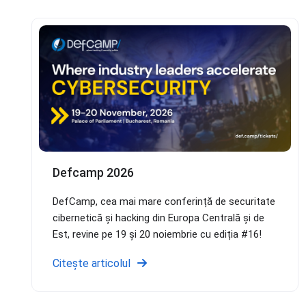
Defcamp 2026
DefCamp, cea mai mare conferință de securitate
cibernetică și hacking din Europa Centrală și de
Est, revine pe 19 și 20 noiembrie cu ediția #16!
Citește articolul