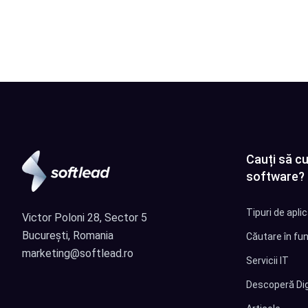
Cauți să cu
software?
Tipuri de apli
Victor Poloni 28, Sector 5
București, Romania
Căutare în fun
marketing@softlead.ro
Servicii IT
Descoperă Dig