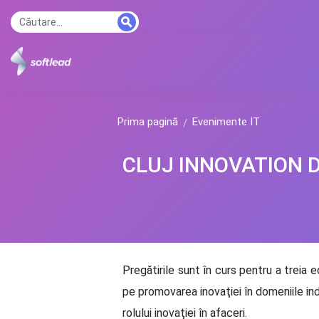
Prima pagină
Evenimente IT
CLUJ INNOVATION 
Pregătirile sunt în curs pentru a treia 
pe promovarea inovaţiei în domeniile ind
rolului inovaţiei în afaceri.