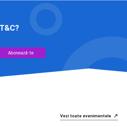
 IT&C?
Abonează-te
Vezi toate evenimentele