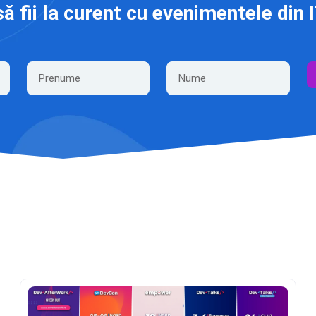
să fii la curent cu evenimentele din