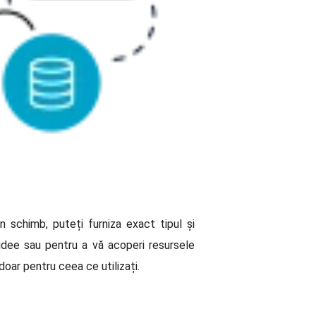
 schimb, puteți furniza exact tipul și
idee sau pentru a vă acoperi resursele
oar pentru ceea ce utilizați.