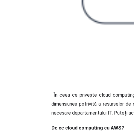
În ceea ce privește cloud computing-u
dimensiunea potrivită a resurselor de
necesare departamentului IT. Puteți acce
De ce cloud computing cu AWS?