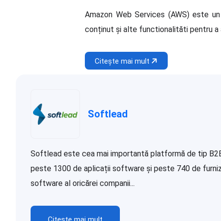
Amazon Web Services (AWS) este un me
conținut și alte functionalităti pentru a
Citește mai mult
Softlead
Softlead este cea mai importantă platformă de tip B2B d
peste 1300 de aplicații software și peste 740 de furnizor
software al oricărei companii...
Citește mai mult