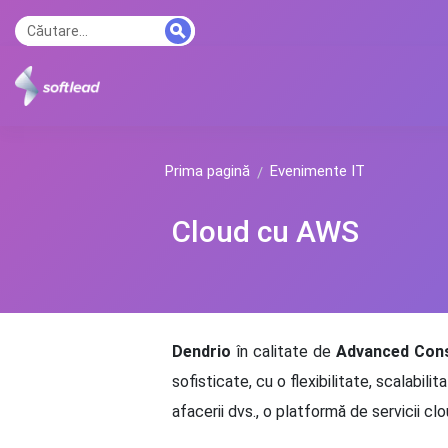
Prima pagină
Evenimente IT
Cloud cu AWS
Dendrio
în calitate de
Advanced Cons
sofisticate, cu o flexibilitate, scalabilit
afacerii dvs., o platformă de servicii cl