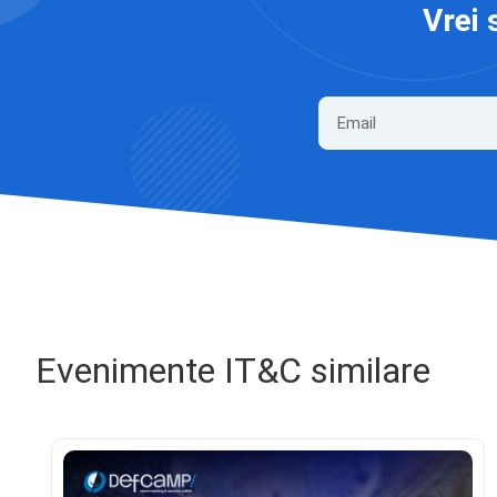
Vrei 
Evenimente IT&C similare