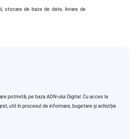
, stocare de baze de date, livrare de
re potrivită, pe baza ADN-ului Digital. Cu acces la
at, util în procesul de informare, bugetare și achiziție