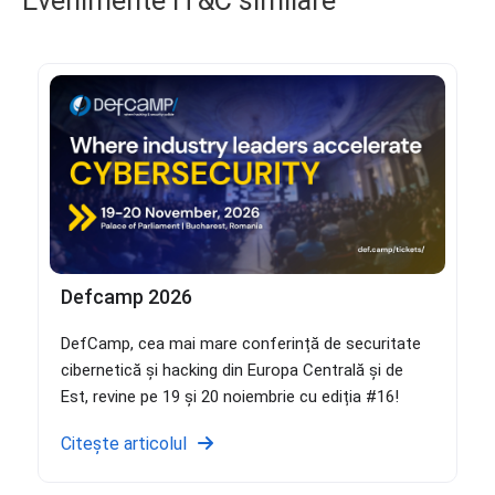
Evenimente IT&C similare
Defcamp 2026
DefCamp, cea mai mare conferință de securitate
cibernetică și hacking din Europa Centrală și de
Est, revine pe 19 și 20 noiembrie cu ediția #16!
Citește articolul