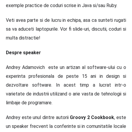
exemple practice de coduri scrise in Java si/sau Ruby.
Veti avea parte si de lucru in echipa, asa ca sunteti rugati
sa va aduceti laptopurile. Vor fi slide-uri, discutii, coduri si
multa distractie!
Despre speaker
Andrey Adamovich este un artizan al software-ului cu o
experinta profesionala de peste 15 ani in design si
dezvoltare software. In acest timp a lucrat intr-o
varietate de industrii utilizand o arie vasta de tehnologii si
limbaje de programare.
Andrey este unul dintre autorii
Groovy 2 Cookbook
, este
un speaker frecvent la conferinte si in comunitatile locale