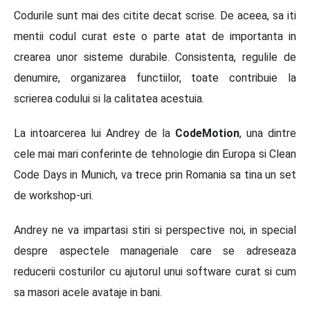
Codurile sunt mai des citite decat scrise. De aceea, sa iti
mentii codul curat este o parte atat de importanta in
crearea unor sisteme durabile. Consistenta, regulile de
denumire, organizarea functiilor, toate contribuie la
scrierea codului si la calitatea acestuia.
La intoarcerea lui Andrey de la
CodeMotion
, una dintre
cele mai mari conferinte de tehnologie din Europa si Clean
Code Days in Munich, va trece prin Romania sa tina un set
de workshop-uri.
Andrey ne va impartasi stiri si perspective noi, in special
despre aspectele manageriale care se adreseaza
reducerii costurilor cu ajutorul unui software curat si cum
sa masori acele avataje in bani.