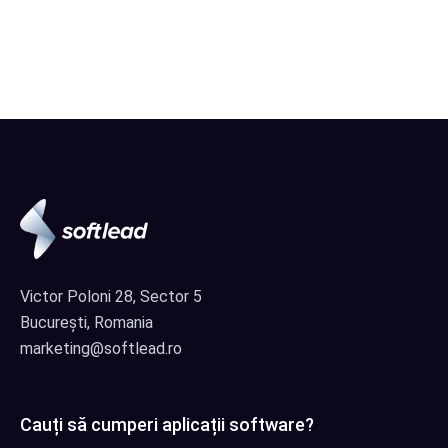
Victor Poloni 28, Sector 5
București, Romania
marketing@softlead.ro
Cauți să cumperi aplicații software?