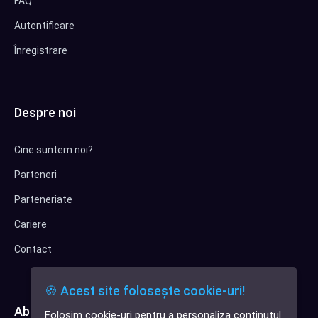
FAQ
Autentificare
Înregistrare
Despre noi
Cine suntem noi?
Parteneri
Parteneriate
Cariere
Contact
🍪 Acest site folosește cookie-uri!
Abonează-te la newsletter
Folosim cookie-uri pentru a personaliza conținutul