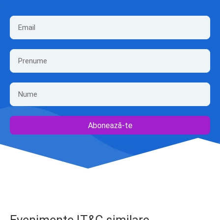
Abonează-te