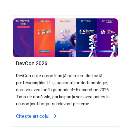
DevCon 2026
DevCon este o conferință premium dedicată
profesioniștilor IT și pasionaților de tehnologie,
care va avea loc în perioada 4–5 noiembrie 2026.
Timp de două zile, participanții vor avea acces la
un conținut bogat și relevant pe teme...
Citește articolul