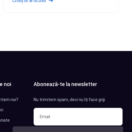
Citește articolul
e noi
Abonează-te la newsletter
ntem noi?
Nu trimitem spam, deci nu îți face griji.
ri
riate