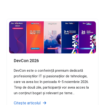
DevCon 2026
DevCon este o conferință premium dedicată
profesioniștilor IT și pasionaților de tehnologie,
care va avea loc în perioada 4–5 noiembrie 2026.
Timp de două zile, participanții vor avea acces la
un conținut bogat și relevant pe teme...
Citește articolul