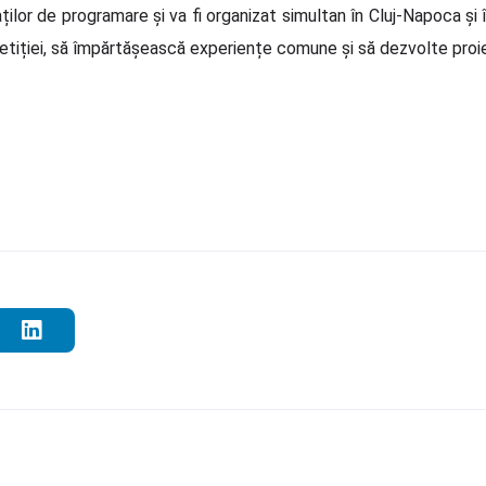
lor de programare și va fi organizat simultan în Cluj-Napoca și î
tiției, să împărtășească experiențe comune și să dezvolte proie