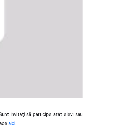
Sunt invitaţi să participe atât elevi sau
 face
aici
.