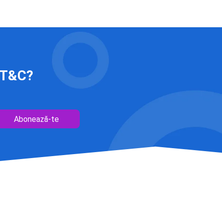
 IT&C?
Abonează-te