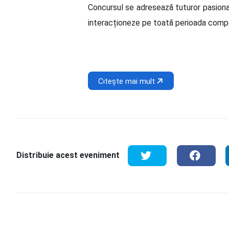
Concursul se adresează tuturor pasionați
interacționeze pe toată perioada compe
Citește mai mult
Distribuie acest eveniment