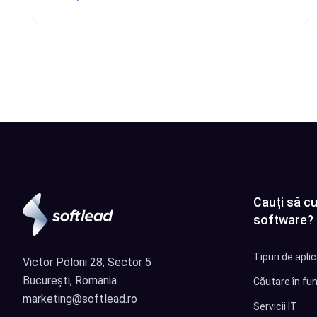
Cauți să cu
software?
Tipuri de apli
Victor Poloni 28, Sector 5
București, Romania
Căutare în fun
marketing@softlead.ro
Servicii IT