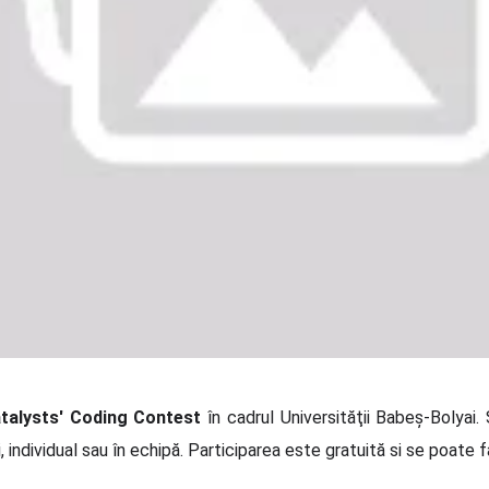
talysts' Coding Contest
în cadrul Universităţii Babeş-Bolyai. 
i, individual sau în echipă. Participarea este gratuită si se poate