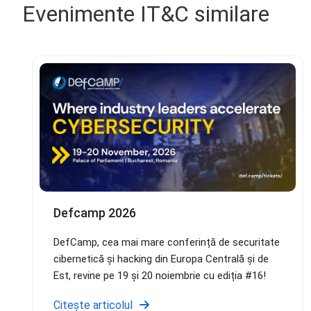
Evenimente IT&C similare
Defcamp 2026
DefCamp, cea mai mare conferință de securitate
cibernetică și hacking din Europa Centrală și de
Est, revine pe 19 și 20 noiembrie cu ediția #16!
Citește articolul