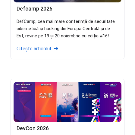
Defcamp 2026
DefCamp, cea mai mare conferință de securitate
cibernetică și hacking din Europa Centrală și de
Est, revine pe 19 și 20 noiembrie cu ediția #16!
Citește articolul
DevCon 2026