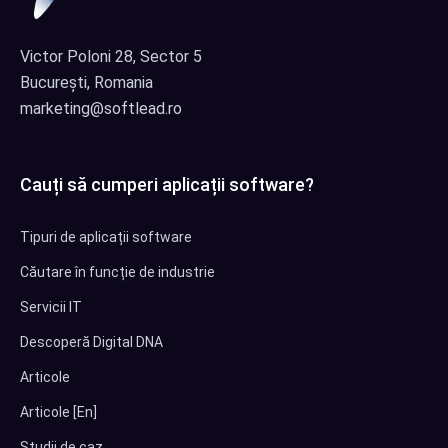
Victor Poloni 28, Sector 5
București, Romania
marketing@softlead.ro
Cauți să cumperi aplicații software?
Tipuri de aplicații software
Căutare în funcție de industrie
Servicii IT
Descoperă Digital DNA
Articole
Articole [En]
Studii de caz