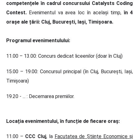
competențele în cadrul concursului Catalysts Coding
Contest.
Evenimentul va avea loc în același timp,
în 4
orașe ale țării: Cluj, București, Iași, Timișoara.
Programul evenimentulului:
11.00 – 13.00: Concurs dedicat liceenilor (doar în Cluj)
15.00 – 19.00: Concursul principal (în Cluj, București, Iași,
Timișoara)
19.20 - ... : Decernarea premiilor.
Locația evenimentului, în funcție de fiecare oraș:
11.00 –
CCC Cluj
, la
Facutatea de Științe Economice și