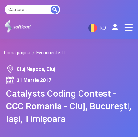
RO
Prima pagină
Evenimente IT
Cluj Napoca, Cluj
31 Martie 2017
Catalysts Coding Contest -
CCC Romania - Cluj, București,
Iași, Timișoara