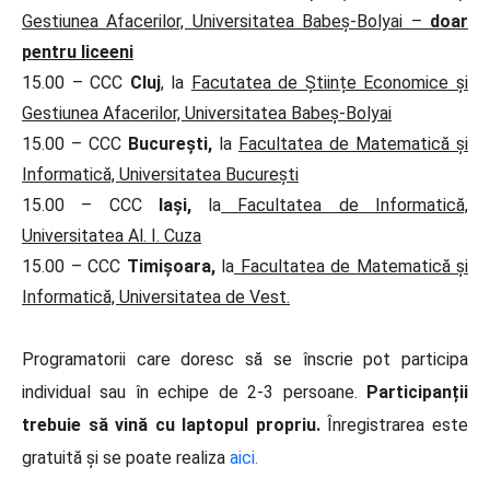
Gestiunea Afacerilor, Universitatea Babeș-Bolyai –
doar
pentru liceeni
15.00 – CCC
Cluj
, la
Facutatea de Științe Economice și
Gestiunea Afacerilor, Universitatea Babeș-Bolyai
15.00 – CCC
București,
la
Facultatea de Matematică și
Informatică, Universitatea București
15.00 – CCC
Iași,
la
Facultatea de Informatică,
Universitatea Al. I. Cuza
15.00 – CCC
Timișoara,
la
Facultatea de Matematică și
Informatică, Universitatea de Vest.
Programatorii care doresc să se înscrie pot participa
individual sau în echipe de 2-3 persoane.
Participanții
trebuie să vină cu laptopul propriu.
Înregistrarea este
gratuită și se poate realiza
aici.