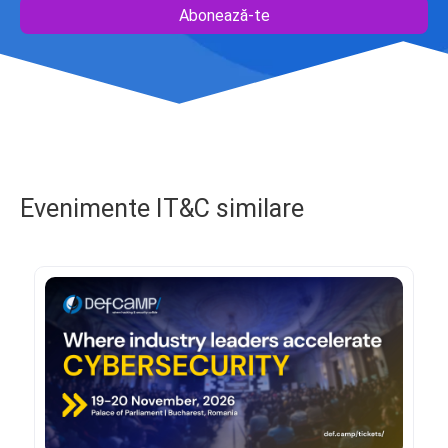
Abonează-te
Evenimente IT&C similare