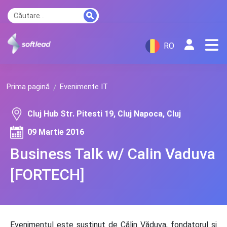
RO
Prima pagină
Evenimente IT
Cluj Hub Str. Pitesti 19, Cluj Napoca, Cluj
09 Martie 2016
Business Talk w/ Calin Vaduva
[FORTECH]
Evenimentul este susținut de Călin Văduva, fondatorul și