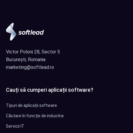
Victor Poloni 28, Sector 5
București, Romania
marketing@softlead.ro
Cauți să cumperi aplicații software?
Tipuri de aplicații software
Căutare în funcție de industrie
Servicii IT