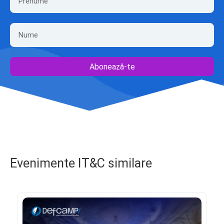
Abonează-te
Evenimente IT&C similare