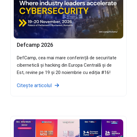
Defcamp 2026
DefCamp, cea mai mare conferință de securitate
cibernetică și hacking din Europa Centrală și de
Est, revine pe 19 și 20 noiembrie cu ediția #16!
Citește articolul