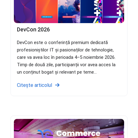
DevCon 2026
DevCon este o conferință premium dedicată
profesioniștilor IT și pasionaților de tehnologie,
care va avea loc în perioada 4–5 noiembrie 2026.
Timp de două zile, participanții vor avea acces la
un conținut bogat și relevant pe teme...
Citește articolul