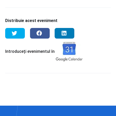
Distribuie acest eveniment
Introduceți evenimentul în