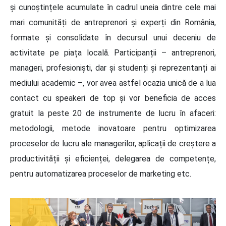
și cunoștințele acumulate în cadrul uneia dintre cele mai
mari comunități de antreprenori și experți din România,
formate și consolidate în decursul unui deceniu de
activitate pe piața locală. Participanții – antreprenori,
manageri, profesioniști, dar și studenți și reprezentanți ai
mediului academic –, vor avea astfel ocazia unică de a lua
contact cu speakeri de top și vor beneficia de acces
gratuit la peste 20 de instrumente de lucru în afaceri:
metodologii, metode inovatoare pentru optimizarea
proceselor de lucru ale managerilor, aplicații de creștere a
productivității și eficienței, delegarea de competențe,
pentru automatizarea proceselor de marketing etc.