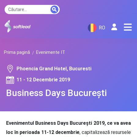
RO
Prima pagină
Evenimente IT
Phoencia Grand Hotel, Bucuresti
11 - 12 Decembrie 2019
Business Days București
Evenimentul Business Days București 2019, ce va avea
loc în perioada 11-12 decembrie
, capitalizează resursele