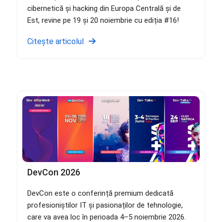
cibernetică și hacking din Europa Centrală și de
Est, revine pe 19 și 20 noiembrie cu ediția #16!
Citește articolul
DevCon 2026
DevCon este o conferință premium dedicată
profesioniștilor IT și pasionaților de tehnologie,
care va avea loc în perioada 4–5 noiembrie 2026.