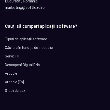
București, Romania
marketing@softlead.ro
Cauți să cumperi aplicații software?
Tipuri de aplicații software
Căutare în funcție de industrie
Servicii IT
Descoperă Digital DNA
Articole
Articole [En]
Studii de caz