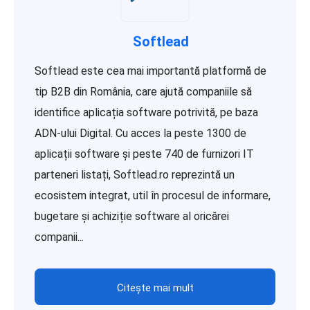
Softlead
Softlead este cea mai importantă platformă de
tip B2B din România, care ajută companiile să
identifice aplicația software potrivită, pe baza
ADN-ului Digital. Cu acces la peste 1300 de
aplicații software și peste 740 de furnizori IT
parteneri listați, Softlead.ro reprezintă un
ecosistem integrat, util în procesul de informare,
bugetare și achiziție software al oricărei
companii...
Citește mai mult