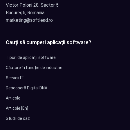
Victor Poloni 28, Sector 5
București, Romania
marketing@softlead.ro
Cauți să cumperi aplicații software?
Tipuri de aplicații software
Căutare în funcție de industrie
Servicii IT
Descoperă Digital DNA
Articole
Articole [En]
Studii de caz