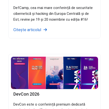
DefCamp, cea mai mare conferință de securitate
cibernetică și hacking din Europa Centrală și de
Est, revine pe 19 și 20 noiembrie cu ediția #16!
Citește articolul
DevCon 2026
DevCon este o conferință premium dedicată