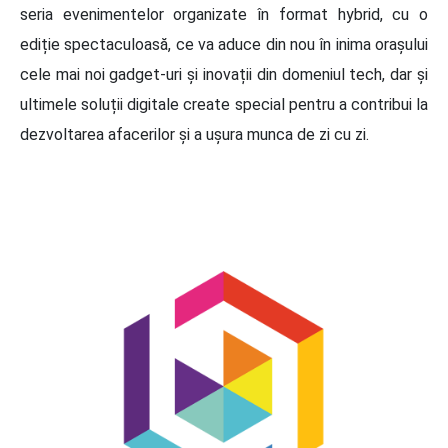
seria evenimentelor organizate în format hybrid, cu o
ediție spectaculoasă, ce va aduce din nou în inima orașului
cele mai noi gadget-uri și inovații din domeniul tech, dar și
ultimele soluții digitale create special pentru a contribui la
dezvoltarea afacerilor și a ușura munca de zi cu zi.