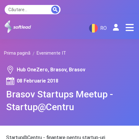
RO
Prima pagină
Evenimente IT
Hub OneZero, Brasov, Brasov
08 Februarie 2018
Brasov Startups Meetup -
Startup@Centru
Startup@Centru - finantare pentru startup-uri