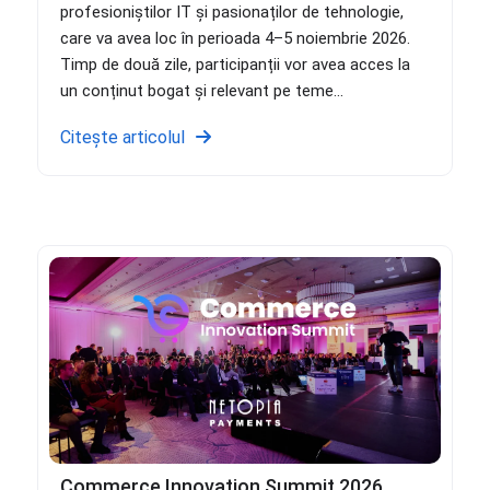
profesioniștilor IT și pasionaților de tehnologie,
care va avea loc în perioada 4–5 noiembrie 2026.
Timp de două zile, participanții vor avea acces la
un conținut bogat și relevant pe teme...
Citește articolul
Commerce Innovation Summit 2026