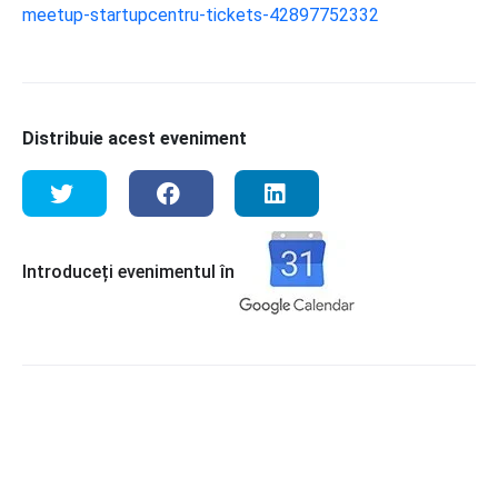
meetup-startupcentru-tickets-42897752332
Distribuie acest eveniment
Introduceți evenimentul în