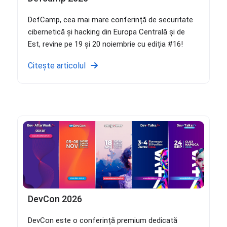
DefCamp, cea mai mare conferință de securitate
cibernetică și hacking din Europa Centrală și de
Est, revine pe 19 și 20 noiembrie cu ediția #16!
Citește articolul
DevCon 2026
DevCon este o conferință premium dedicată