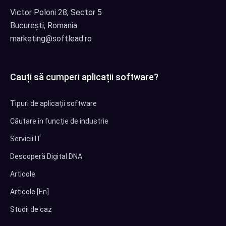
Victor Poloni 28, Sector 5
București, Romania
marketing@softlead.ro
Cauți să cumperi aplicații software?
Tipuri de aplicații software
Căutare în funcție de industrie
Servicii IT
Descoperă Digital DNA
Articole
Articole [En]
Studii de caz