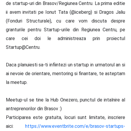
de startup-uri din Brasov/Regiunea Centru. La prima editie
ii avem invitati pe Ionut Tata (@iceberg) si Dragos Jaliu
(Fonduri Structurale), cu care vom discuta despre
granturile pentru Startup-urile din Regiunea Centru, pe
care cei doi le administreaza prin proiectul
Startup@Centru.
Daca planuiesti sa-ti infiintezi un startup in urmatorul an si
ai nevoie de orientare, mentoring si finantare, te asteptam
la meetup.
Meetup-ul se tine la Hub Onezero, punctul de intalnire al
antreprenorilor din Brasov :)
Participarea este gratuita, locuri sunt limitate, inscriere
aici:
https://www.eventbrite.com/e/brasov-startups-