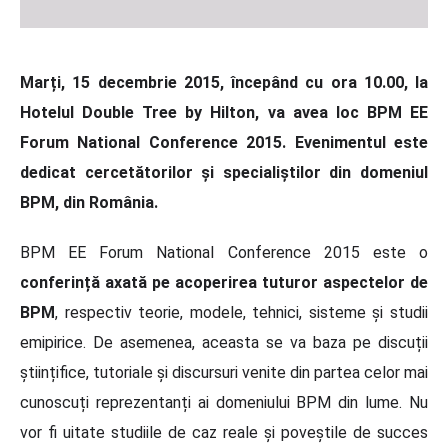
Marți, 15 decembrie 2015, începând cu ora 10.00, la
Hotelul Double Tree by Hilton, va avea loc BPM EE
Forum National Conference 2015. Evenimentul este
dedicat cercetătorilor și specialiștilor din domeniul
BPM, din România.
BPM EE Forum National Conference 2015 este o
conferință axată pe acoperirea tuturor aspectelor de
BPM
, respectiv teorie, modele, tehnici, sisteme și studii
emipirice. De asemenea, aceasta se va baza pe discuții
științifice, tutoriale și discursuri venite din partea celor mai
cunoscuți reprezentanți ai domeniului BPM din lume. Nu
vor fi uitate studiile de caz reale și poveștile de succes