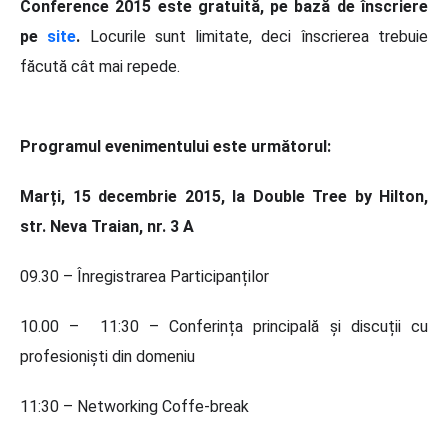
Conference 2015 este gratuită, pe bază de înscriere
pe
site
.
Locurile sunt limitate, deci înscrierea trebuie
făcută cât mai repede.
Programul evenimentului este următorul:
Marți, 15 decembrie 2015, la Double Tree by Hilton,
str. Neva Traian, nr. 3 A
09.30 – Înregistrarea Participanților
10.00 – 11:30 – Conferința principală și discuții cu
profesioniști din domeniu
11:30 – Networking Coffe-break