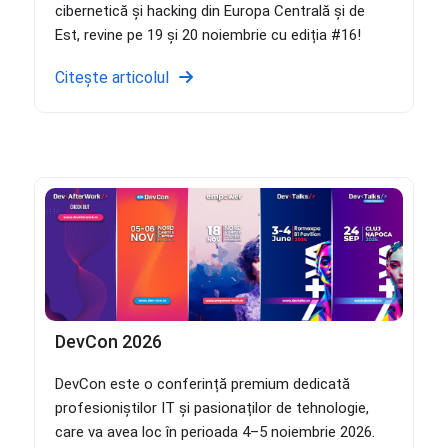
cibernetică și hacking din Europa Centrală și de
Est, revine pe 19 și 20 noiembrie cu ediția #16!
Citește articolul
DevCon 2026
DevCon este o conferință premium dedicată
profesioniștilor IT și pasionaților de tehnologie,
care va avea loc în perioada 4–5 noiembrie 2026.