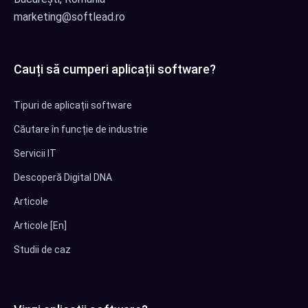
marketing@softlead.ro
Cauți să cumperi aplicații software?
Tipuri de aplicații software
Căutare în funcție de industrie
Servicii IT
Descoperă Digital DNA
Articole
Articole [En]
Studii de caz