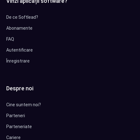
Vinzi aplicații software?
De ce Softlead?
Abonamente
FAQ
Autentificare
Înregistrare
Despre noi
Cine suntem noi?
Parteneri
Parteneriate
Cariere