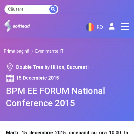
RO
Prima pagină
Evenimente IT
Double Tree by Hilton, Bucuresti
15 Decembrie 2015
BPM EE FORUM National
Conference 2015
Marți, 15 decembrie 2015, începând cu ora 10.00, la