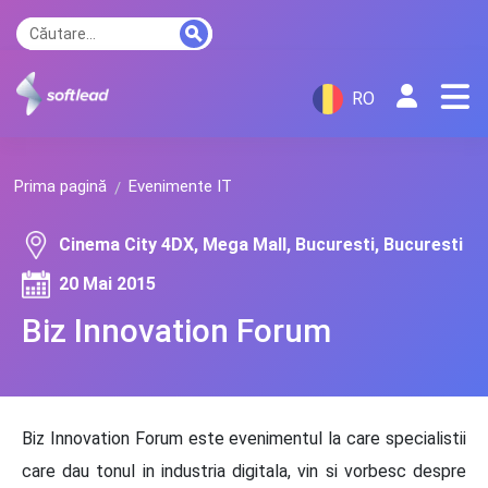
RO
Prima pagină
Evenimente IT
Cinema City 4DX, Mega Mall, Bucuresti, Bucuresti
20 Mai 2015
Biz Innovation Forum
Biz Innovation Forum este evenimentul la care specialistii
care dau tonul in industria digitala, vin si vorbesc despre