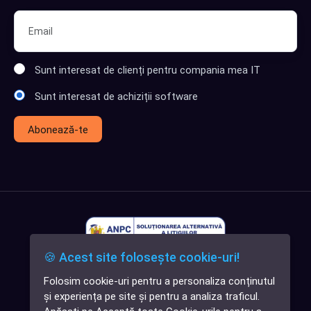
Sunt interesat de clienți pentru compania mea IT
Sunt interesat de achiziții software
Abonează-te
🍪 Acest site folosește cookie-uri!
Folosim cookie-uri pentru a personaliza conținutul
✕
și experiența pe site și pentru a analiza traficul.
Cauți o aplicație