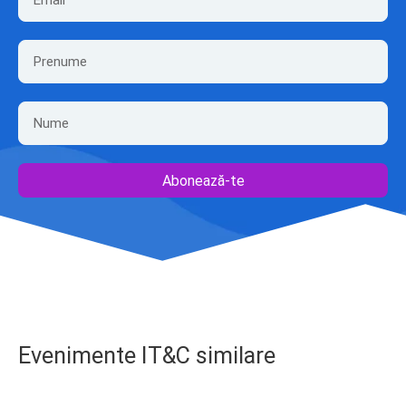
Abonează-te
Evenimente IT&C similare