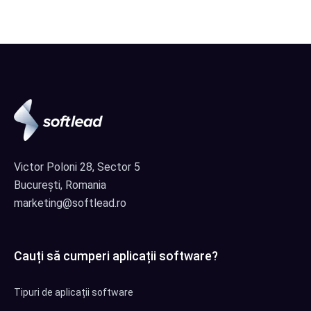
Victor Poloni 28, Sector 5
București, Romania
marketing@softlead.ro
Cauți să cumperi aplicații software?
Tipuri de aplicații software