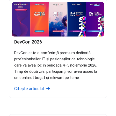
DevCon 2026
DevCon este o conferință premium dedicată
profesioniștilor IT și pasionaților de tehnologie,
care va avea loc în perioada 4–5 noiembrie 2026.
Timp de două zile, participanții vor avea acces la
un conținut bogat și relevant pe teme...
Citește articolul