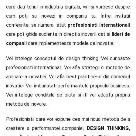
care dau tonul in industria digitala, vin si vorbesc despre
cum poti sa inovezi in compania ta. Intre invitatii
conferintei se numara atat
profesionisti internationali
care pot ghida audienta in directia inovarii, cat si
lideri de
companii
care implementeaza modele de inovatie.
Vei intelege conceptul de design thinking. Vei cunoaste
profesionisti internationali. Vei afla strategii si metode de
aplicare a inovatiei. Vei afla best practice-ul din domeniul
inovatiei. Vei imbunatati performantele propriului business.
Vei intelege conditiile de piata si iti vei adapta propria
metoda de inovare.
Profesionistii care vor expune cea mai noua metoda de a
crestere a performantei companiei,
DESIGN THINKING,