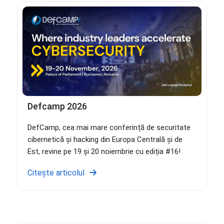
Defcamp 2026
DefCamp, cea mai mare conferință de securitate
cibernetică și hacking din Europa Centrală și de
Est, revine pe 19 și 20 noiembrie cu ediția #16!
Citește articolul