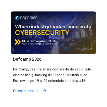
Defcamp 2026
DefCamp, cea mai mare conferință de securitate
cibernetică și hacking din Europa Centrală și de
Est, revine pe 19 și 20 noiembrie cu ediția #16!
Citește articolul