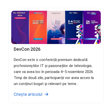
DevCon 2026
DevCon este o conferință premium dedicată
profesioniștilor IT și pasionaților de tehnologie,
care va avea loc în perioada 4–5 noiembrie 2026.
Timp de două zile, participanții vor avea acces la
un conținut bogat și relevant pe teme...
Citește articolul