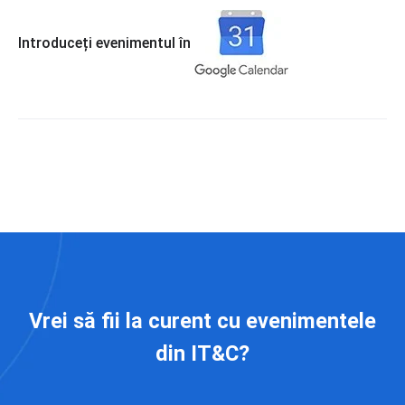
Introduceți evenimentul în
Vrei să fii la curent cu evenimentele
din IT&C?