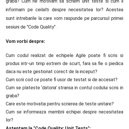
graba? Cum ne motivam sa scriem unit teste si cum ii
informam pe ceilalti despre necesitatea lor? Acestea
sunt intrebarile la care vom raspunde pe parcursul primei
sesiuni de "Code Quality".
Vom vorbi despre:
Cum codul realizat de echipele Agile poate fi scris si
produs intr-un timp extrem de scurt, fara sa fie o piedica
daca nu este gestionat corect de la inceput?
Cum scrii cod ce poate fi usor de testat si de accesat?
Cum se plateste ‘datoria’ stransa in contul codului scris in
graba?
Care este motivatia pentru scrierea de teste unitare?
Cum se informeaza membrii echipei despre necesitatea
lor?
Asteptam la "Code Quality: Unit Tests":