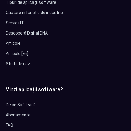
Tipuri de aplicații software
Căutare în funcție de industrie
Servicii IT
Descoperă Digital DNA
Articole
Articole [En]
Studii de caz
Vinzi aplicații software?
De ce Softlead?
Abonamente
FAQ