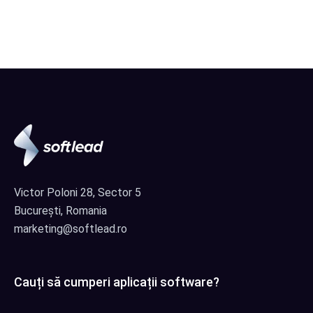
Victor Poloni 28, Sector 5
București, Romania
marketing@softlead.ro
Cauți să cumperi aplicații software?