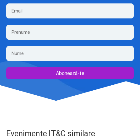
Abonează-te
Evenimente IT&C similare