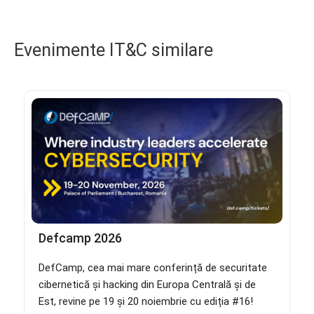
Evenimente IT&C similare
Defcamp 2026
DefCamp, cea mai mare conferință de securitate
cibernetică și hacking din Europa Centrală și de
Est, revine pe 19 și 20 noiembrie cu ediția #16!