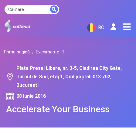
RO
Prima pagină
Evenimente IT
Piata Presei Libere, nr. 3-5, Cladirea City Gate,
Turnul de Sud, etaj 1, Cod poștal: 013 702,
Bucuresti
08 Iunie 2016
Accelerate Your Business