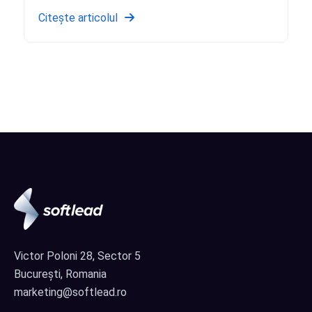
Citește articolul
Victor Poloni 28, Sector 5
București, Romania
marketing@softlead.ro