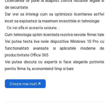
Licentierea te pune la adapost contra riscurilor legale si
de securitate
Dar vrei sa intelegi cum sa optimizezi licentierea astfel
incat sa exploatezi la maximum investitiile in tehnologie
Ce vei afla in aceasta sesiune…
Cum tehnologia optim licentiata rezolva nevoile firmei tale
Vei putea testa live noile dispozitive Windows 10 Pro cu
functionalitati avansate si aplicatiile moderne de
productivitate Office 365
Vei putea discuta cu expertii si face alegerile potrivite
pentru firma ta, economisind timp si bani
Citește mai mult