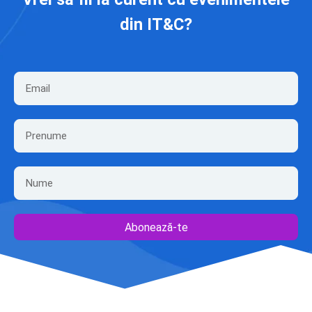
din IT&C?
Abonează-te