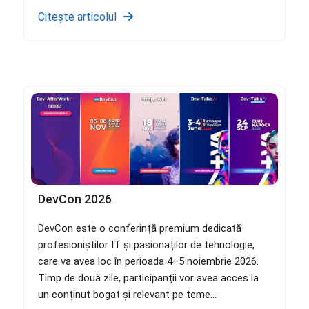
Citește articolul
DevCon 2026
DevCon este o conferință premium dedicată
profesioniștilor IT și pasionaților de tehnologie,
care va avea loc în perioada 4–5 noiembrie 2026.
Timp de două zile, participanții vor avea acces la
un conținut bogat și relevant pe teme...