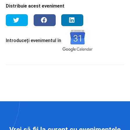
Distribuie acest eveniment
Introduceți evenimentul în
Vrei să fii la curent cu evenimentele