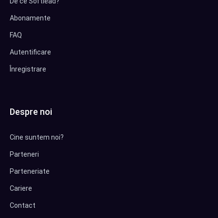
De ce Softlead?
Abonamente
FAQ
Autentificare
Înregistrare
Despre noi
Cine suntem noi?
Parteneri
Parteneriate
Cariere
Contact