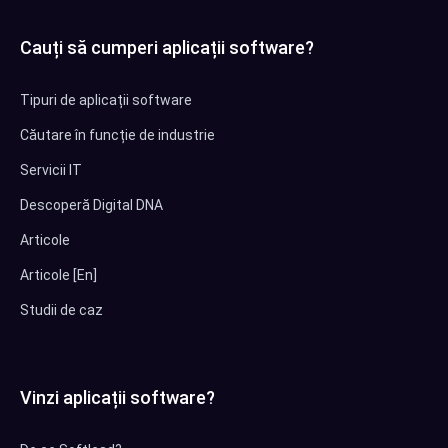
Cauți să cumperi aplicații software?
Tipuri de aplicații software
Căutare în funcție de industrie
Servicii IT
Descoperă Digital DNA
Articole
Articole [En]
Studii de caz
Vinzi aplicații software?