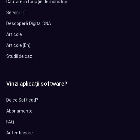
Căutare în funcție de industrie
Servicii IT
Descoperă Digital DNA
Articole
Articole [En]
Studii de caz
Vinzi aplicații software?
De ce Softlead?
Abonamente
FAQ
Autentificare