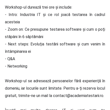
Workshop-ul durează trei ore şi include:
- Intro: Industria IT şi ce rol joacă testarea în cadrul
acesteia
- Zoom on: Ce presupune testarea software şi cum o poţi
stăpâni în 6 săptămâni
- Next steps: Evoluţia testării software şi cum venim în
întâmpinarea ei
- Q&A
- Networking
Workshop-ul se adresează persoanelor fără experienţă în
domeniu, iar locurile sunt limitate. Pentru a-ţi rezerva locul
gratuit, trimite-ne un mail la contact@academiatestarii.ro.