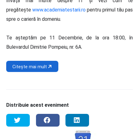
Învaţă mai multe despre IT şi vezi cum te
pregătește
www.academiatestarii.ro
pentru primul tău pas
spre o carieră în d
omeniu.
Te aşteptăm pe 11 Decembrie, de la ora 18:00, în
Bulevardul Dimitrie Pompeiu, nr. 6A.
Citește mai mult
Distribuie acest eveniment