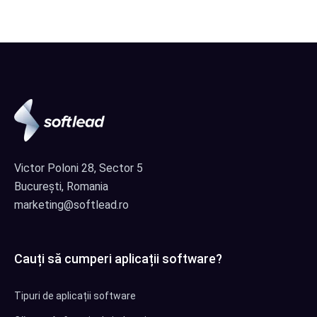
Victor Poloni 28, Sector 5
București, Romania
marketing@softlead.ro
Cauți să cumperi aplicații software?
Tipuri de aplicații software