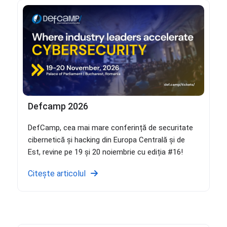
Defcamp 2026
DefCamp, cea mai mare conferință de securitate
cibernetică și hacking din Europa Centrală și de
Est, revine pe 19 și 20 noiembrie cu ediția #16!
Citește articolul