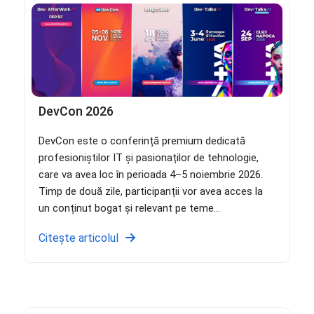
DevCon 2026
DevCon este o conferință premium dedicată
profesioniștilor IT și pasionaților de tehnologie,
care va avea loc în perioada 4–5 noiembrie 2026.
Timp de două zile, participanții vor avea acces la
un conținut bogat și relevant pe teme...
Citește articolul