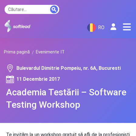
RO
Prima pagină
Evenimente IT
Bulevardul Dimitrie Pompeiu, nr. 6A, Bucuresti
11 Decembrie 2017
Academia Testării – Software
Testing Workshop
Te invităm la un workshop gratuit să afli de la profesionişti