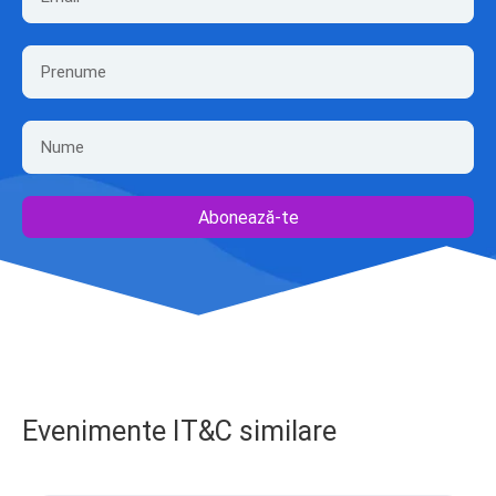
Abonează-te
Evenimente IT&C similare