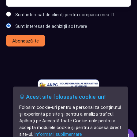
Sunt interesat de clienți pentru compania mea IT
Sunt interesat de achiziții software
Abonează-te
🍪 Acest site folosește cookie-uri!
Folosim cookie-uri pentru a personaliza conținutul
✕
și experiența pe site și pentru a analiza traficul.
Cauți o aplicație
Apăsați pe Acceptă toate Cookie-urile pentru a
software?
accepta modulele cookie și pentru a accesa direct
site-ul.
Informații suplimentare