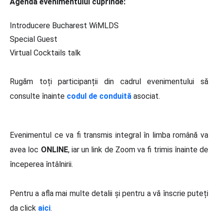
Agenda evenimentului cuprinde:
Introducere Bucharest WiMLDS
Special Guest
Virtual Cocktails talk
Rugăm toți participanții din cadrul evenimentului să
consulte înainte
codul de conduită
asociat.
Evenimentul ce va fi transmis integral în limba română va
avea loc
ONLINE
, iar un link de Zoom va fi trimis înainte de
începerea întâlnirii.
Pentru a afla mai multe detalii și pentru a vă înscrie puteți
da click
aici
.