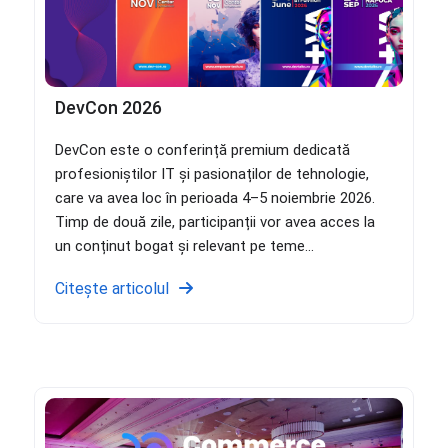
DevCon 2026
DevCon este o conferință premium dedicată
profesioniștilor IT și pasionaților de tehnologie,
care va avea loc în perioada 4–5 noiembrie 2026.
Timp de două zile, participanții vor avea acces la
un conținut bogat și relevant pe teme...
Citește articolul