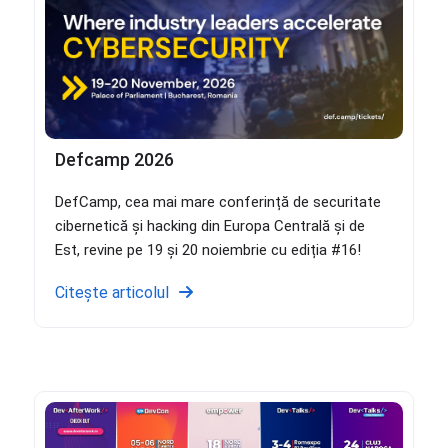
Defcamp 2026
DefCamp, cea mai mare conferință de securitate
cibernetică și hacking din Europa Centrală și de
Est, revine pe 19 și 20 noiembrie cu ediția #16!
Citește articolul