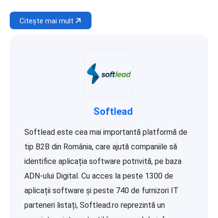
Citește mai mult
Softlead
Softlead este cea mai importantă platformă de
tip B2B din România, care ajută companiile să
identifice aplicația software potrivită, pe baza
ADN-ului Digital. Cu acces la peste 1300 de
aplicații software și peste 740 de furnizori IT
parteneri listați, Softlead.ro reprezintă un