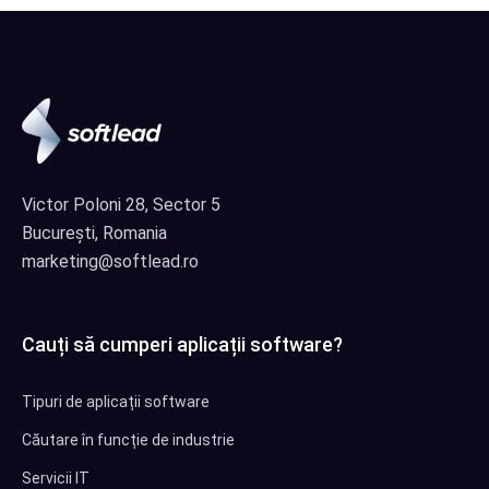
Victor Poloni 28, Sector 5
București, Romania
marketing@softlead.ro
Cauți să cumperi aplicații software?
Tipuri de aplicații software
Căutare în funcție de industrie
Servicii IT