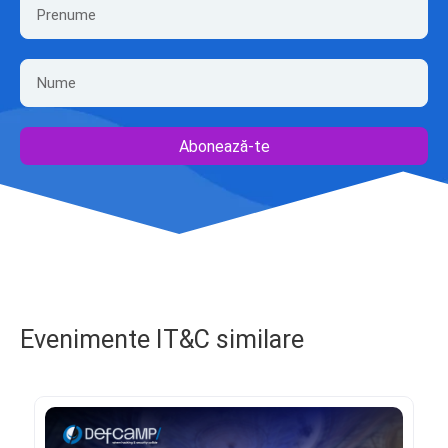
Abonează-te
Evenimente IT&C similare