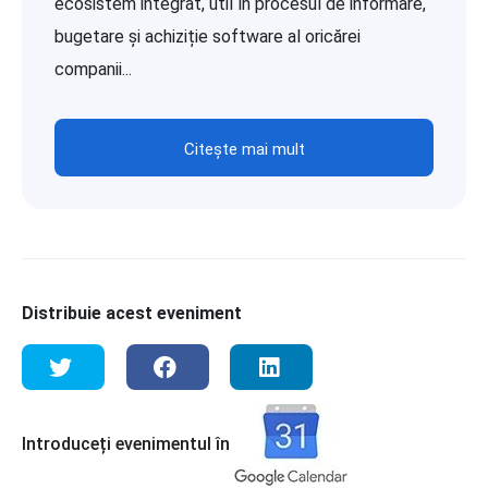
ecosistem integrat, util în procesul de informare,
bugetare și achiziție software al oricărei
companii...
Citește mai mult
Distribuie acest eveniment
Introduceți evenimentul în