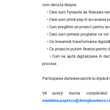
vom discuta despre:
• Care sunt fondurile de finanțare ner
• Care sunt primii pași în accesarea 
• Cum pregătim un proiect pentru acc
• Care sunt primele programe ce vor f
• Ce înseamnă transformarea digitală 
• Ce proiecte putem finanța pentru di
• Cum ne ajută digitalizarea în dezvo
procese.
Participarea dumneavoastră nu implică n
Vă puteți înscrie completâ
madalina.popescu@doingbusiness.r