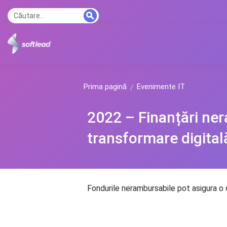
Prima pagină
Evenimente IT
2022 – Finanțări ner
transformare digital
Fondurile nerambursabile pot asigura o d