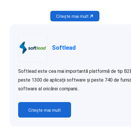
Citește mai mult
Softlead
Softlead este cea mai importantă platformă de tip B2B d
peste 1300 de aplicații software și peste 740 de furnizor
software al oricărei companii...
Citește mai mult