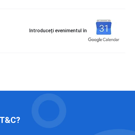
Introduceți evenimentul în
 IT&C?