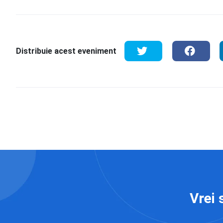
Distribuie acest eveniment
Vrei 