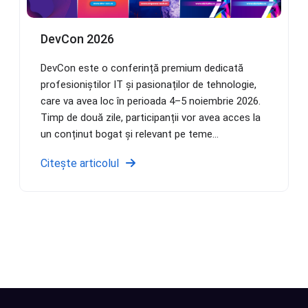
DevCon 2026
DevCon este o conferință premium dedicată
profesioniștilor IT și pasionaților de tehnologie,
care va avea loc în perioada 4–5 noiembrie 2026.
Timp de două zile, participanții vor avea acces la
un conținut bogat și relevant pe teme...
Citește articolul