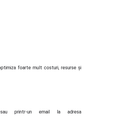
timiza foarte mult costuri, resurse și
u printr-un email la adresa