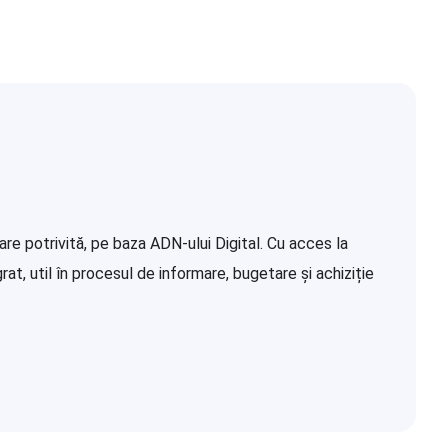
re potrivită, pe baza ADN-ului Digital. Cu acces la
at, util în procesul de informare, bugetare și achiziție