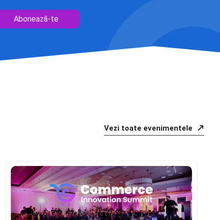
Abonează-te
Vezi toate evenimentele