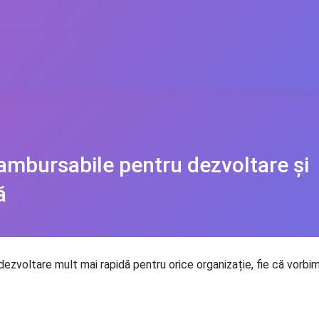
ambursabile pentru dezvoltare și
ă
ezvoltare mult mai rapidă pentru orice organizație, fie că vorbim