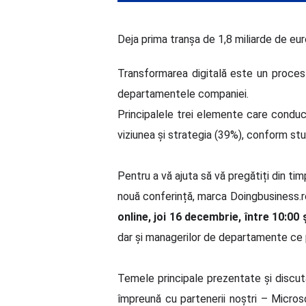
Deja prima tranșa de 1,8 miliarde de eu
Transformarea digitală este un proces
departamentele companiei.
Principalele trei elemente care conduc
viziunea și strategia (39%), conform stu
Pentru a vă ajuta să vă pregătiți din ti
nouă conferință, marca Doingbusiness.r
online, joi 16 decembrie, între 10:00 
dar și managerilor de departamente ce pot
Temele principale prezentate și discuta
împreună cu partenerii noștri – Micros