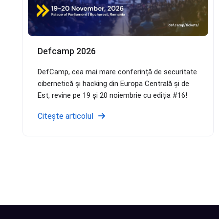
Defcamp 2026
DefCamp, cea mai mare conferință de securitate
cibernetică și hacking din Europa Centrală și de
Est, revine pe 19 și 20 noiembrie cu ediția #16!
Citește articolul