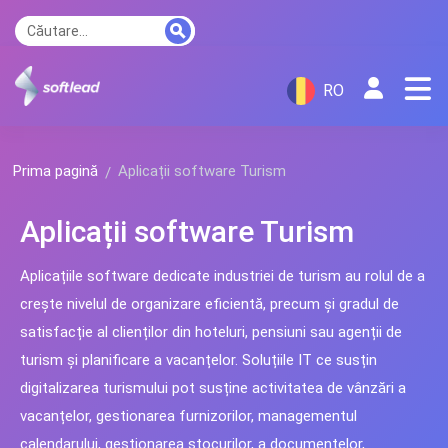
RO
Prima pagină
Aplicații software Turism
Aplicații software Turism
Aplicațiile software dedicate industriei de turism au rolul de a
crește nivelul de organizare eficientă, precum și gradul de
satisfacție al clienților din hoteluri, pensiuni sau agenții de
turism și planificare a vacanțelor. Soluțiile IT ce susțin
digitalizarea turismului pot susține activitatea de vânzări a
vacanțelor, gestionarea furnizorilor, managementul
calendarului, gestionarea stocurilor, a documentelor,