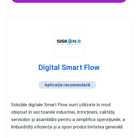
Digital Smart Flow
Aplicație recomandată
Soluțiile digitale Smart Flow sunt utilizate în mod
obișnuit în sectoarele industriei, întreținerii, calității,
serviciilor și asamblării pentru a simplifica operațiunile, a
îmbunătăți eficiența și a spori productivitatea generală.