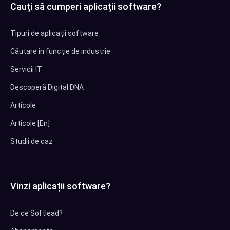
Cauți să cumperi aplicații software?
Tipuri de aplicații software
Căutare în funcție de industrie
Servicii IT
Descoperă Digital DNA
Articole
Articole [En]
Studii de caz
Vinzi aplicații software?
De ce Softlead?