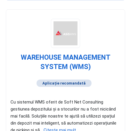
WAREHOUSE MANAGEMENT
SYSTEM (WMS)
Aplicație recomandată
Cu sistemul WMS oferit de Soft Net Consulting
gestiunea depozitului și a stocurilor nu a fost nicicând
mai facilă. Soluțiile noastre te ajută să utilizezi spațiul
din depozit mai inteligent, să automatizezi operațiunile
de picking și să...
Citește mai mult