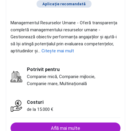
Aplicație recomandată
Managementul Resurselor Umane - Oferă transparența
completă managementului resurselor umane -
Gestionează obiectiv performanța angajaților și ajută-i
să își atingă potențialul prin evaluarea competențelor,
aptitudinilor și...
Citește mai mult
Potrivit pentru
Companie mică, Companie mijlocie,
Companie mare, Multinațională
Costuri
de la 15.000 €
Află mai multe