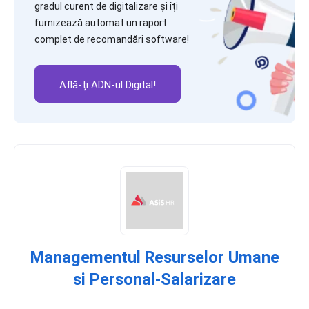
gradul curent de digitalizare și îți
furnizează automat un raport
complet de recomandări software!
Află-ți ADN-ul Digital!
Managementul Resurselor Umane
si Personal-Salarizare