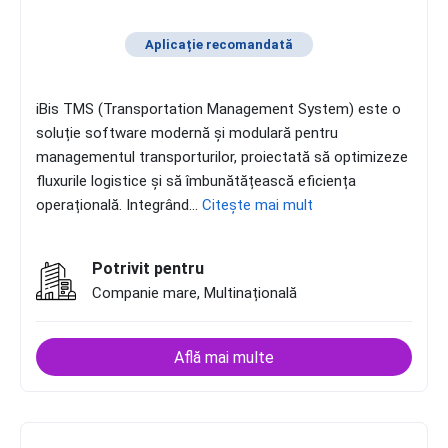
Aplicație recomandată
iBis TMS (Transportation Management System) este o
soluție software modernă și modulară pentru
managementul transporturilor, proiectată să optimizeze
fluxurile logistice și să îmbunătățească eficiența
operațională. Integrând...
Citește mai mult
Potrivit pentru
Companie mare, Multinațională
Află mai multe