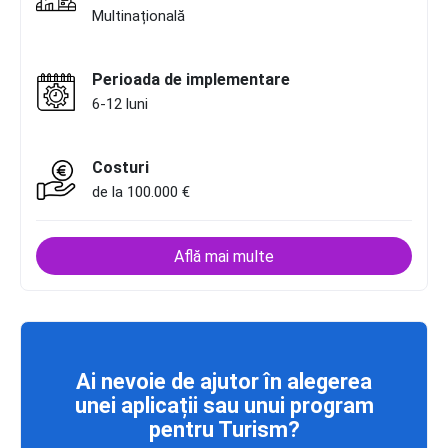
Multinațională
Perioada de implementare
6-12 luni
Costuri
de la 100.000 €
Află mai multe
Ai nevoie de ajutor în alegerea
unei aplicații sau unui program
pentru Turism?