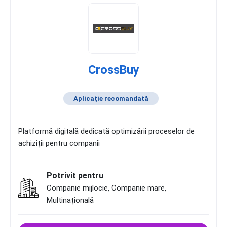
CrossBuy
Aplicație recomandată
Platformă digitală dedicată optimizării proceselor de
achiziții pentru companii
Potrivit pentru
Companie mijlocie, Companie mare,
Multinațională