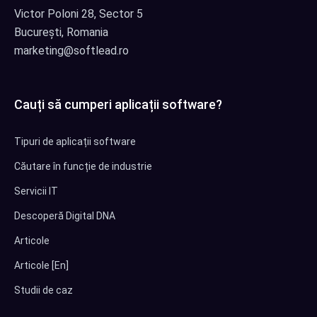
Victor Poloni 28, Sector 5
București, Romania
marketing@softlead.ro
Cauți să cumperi aplicații software?
Tipuri de aplicații software
Căutare în funcție de industrie
Servicii IT
Descoperă Digital DNA
Articole
Articole [En]
Studii de caz