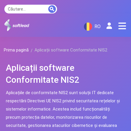
RO
Prima pagină
Aplicații software Conformitate NIS2
Aplicații software
Conformitate NIS2
Aplicațiile de conformitate NIS2 sunt soluții IT dedicate
respectării Directivei UE NIS2 privind securitatea rețelelor și
sistemelor informatice. Acestea includ funcționalități
precum protecția datelor, monitorizarea riscurilor de
securitate, gestionarea atacurilor cibernetice și evaluarea