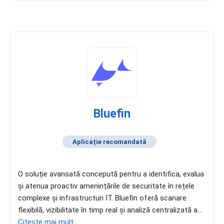
Bluefin
Aplicație recomandată
O soluție avansată concepută pentru a identifica, evalua
și atenua proactiv amenințările de securitate în rețele
complexe și infrastructuri IT. Bluefin oferă scanare
flexibilă, vizibilitate în timp real și analiză centralizată a...
Citește mai mult