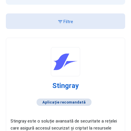
Filtre
Stingray
Aplicație recomandată
Stingray este o soluție avansată de securitate a rețelei
care asigură accesul securizat și criptat la resursele