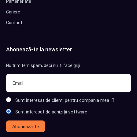
Parteneriate
Cariere
Contact
Abonează-te la newsletter
Nu trimitem spam, deci nu îți face griji.
Sunt interesat de clienți pentru compania mea IT
Sunt interesat de achiziții software
Abonează-te